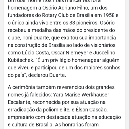
Um dos momentos mais marcantes foi a
homenagem a Osório Adriano Filho, um dos
fundadores do Rotary Club de Brasília em 1958 e
o único ainda vivo entre os 33 pioneiros. Osório
recebeu a medalha das mãos do presidente do
clube, Toni Duarte, que exaltou sua importância
na construção de Brasília ao lado de visionários
como Lúcio Costa, Oscar Niemeyer e Juscelino
Kubitschek. "É um privilégio homenagear alguém
que viveu e participou de um dos maiores sonhos
do país", declarou Duarte.
A cerimônia também reverenciou dois grandes
nomes já falecidos: Yara Marise Werkhauser
Escalante, reconhecida por sua atuação na
erradicação da poliomielite, e Élson Cascão,
empresário com destacada atuação na educação
e cultura de Brasília. As honrarias foram