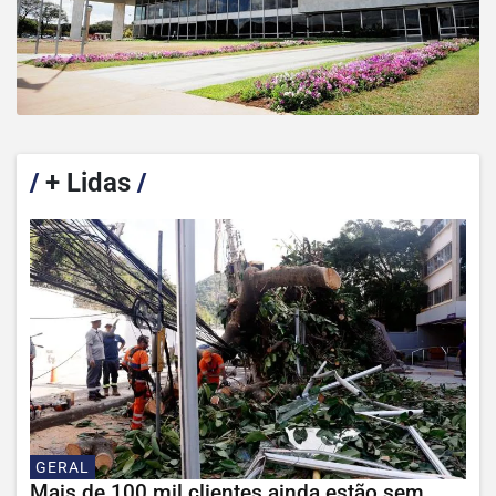
/
+ Lidas
/
GERAL
Mais de 100 mil clientes ainda estão sem