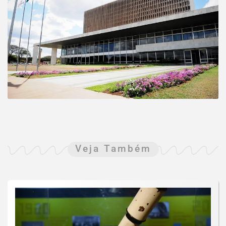
Veja Também