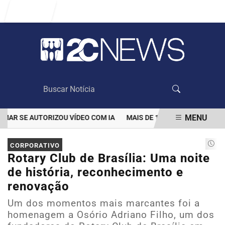
Entrar
MENU
 SE AUTORIZOU VÍDEO COM IA
MAIS DE 100 MIL CLIENTES AIND
EM ALTA
CORPORATIVO
Rotary Club de Brasília: Uma noite
de história, reconhecimento e
renovação
Um dos momentos mais marcantes foi a
homenagem a Osório Adriano Filho, um dos