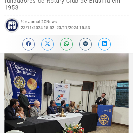
fundadores do Rotary Club de Brasília em
1958
Por
Jornal 2CNews
23/11/2024 15:52
23/11/2024 15:53