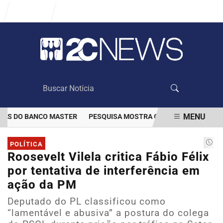
Entrar
MENU
S DO BANCO MASTER
PESQUISA MOSTRA QUE VACINAÇÃO DIMINUI
EM ALTA
POLÍTICA
Roosevelt Vilela critica Fábio Félix
por tentativa de interferência em
ação da PM
Deputado do PL classificou como
“lamentável e abusiva” a postura do colega