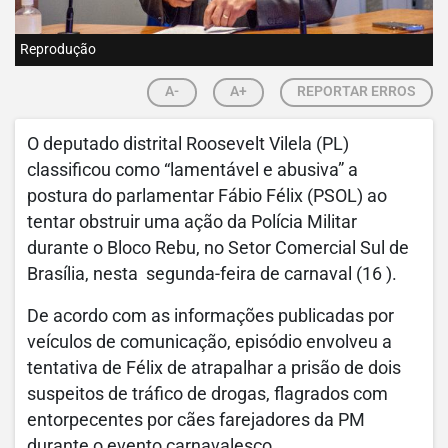
Reprodução
A-
A+
REPORTAR ERROS
O deputado distrital Roosevelt Vilela (PL)
classificou como “lamentável e abusiva” a
postura do parlamentar Fábio Félix (PSOL) ao
tentar obstruir uma ação da Polícia Militar
durante o Bloco Rebu, no Setor Comercial Sul de
Brasília, nesta segunda-feira de carnaval (16 ).
De acordo com as informações publicadas por
veículos de comunicação, episódio envolveu a
tentativa de Félix de atrapalhar a prisão de dois
suspeitos de tráfico de drogas, flagrados com
entorpecentes por cães farejadores da PM
durante o evento carnavalesco.