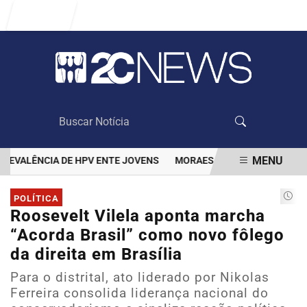
Entrar
MENU
VALÊNCIA DE HPV ENTE JOVENS
MORAES DÁ 48 HORAS PARA BOL
EM ALTA
POLÍTICA
Roosevelt Vilela aponta marcha
“Acorda Brasil” como novo fôlego
da direita em Brasília
Para o distrital, ato liderado por Nikolas
Ferreira consolida liderança nacional do