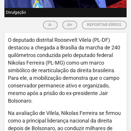
Divulgação
A-
A+
REPORTAR ERROS
O deputado distrital Roosevelt Vilela (PL-DF)
destacou a chegada a Brasília da marcha de 240
quilômetros conduzida pelo deputado federal
Nikolas Ferreira (PL-MG) como um marco
simbólico de rearticulação da direita brasileira.
Para ele, a mobilização demonstra que o campo
conservador permanece ativo e organizado,
mesmo após a prisão do ex-presidente Jair
Bolsonaro.
Na avaliação de Vilela, Nikolas Ferreira se firmou
como a principal liderança nacional da direita
depois de Bolsonaro, ao conduzir milhares de