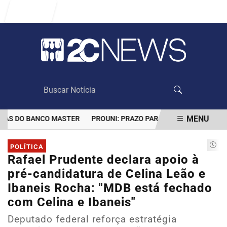
Entrar
MENU
S DO BANCO MASTER
PROUNI: PRAZO PARA COMPROVAR INFORMA
EM ALTA
POLÍTICA
Rafael Prudente declara apoio à
pré-candidatura de Celina Leão e
Ibaneis Rocha: "MDB está fechado
com Celina e Ibaneis"
Deputado federal reforça estratégia