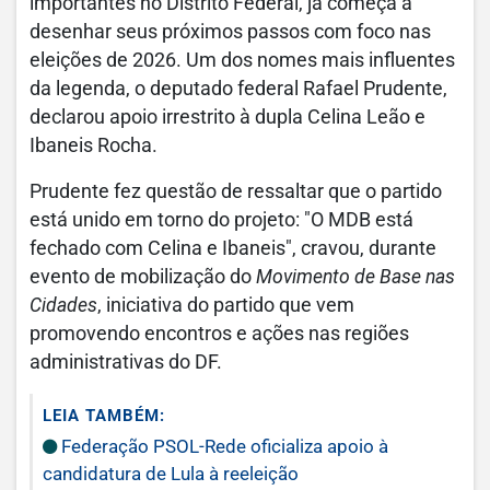
importantes no Distrito Federal, já começa a
desenhar seus próximos passos com foco nas
eleições de 2026. Um dos nomes mais influentes
da legenda, o deputado federal Rafael Prudente,
declarou apoio irrestrito à dupla Celina Leão e
Ibaneis Rocha.
Prudente fez questão de ressaltar que o partido
está unido em torno do projeto: "O MDB está
fechado com Celina e Ibaneis", cravou, durante
evento de mobilização do
Movimento de Base nas
Cidades
, iniciativa do partido que vem
promovendo encontros e ações nas regiões
administrativas do DF.
LEIA TAMBÉM:
Federação PSOL-Rede oficializa apoio à
candidatura de Lula à reeleição