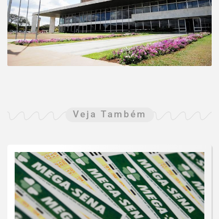
Veja Também