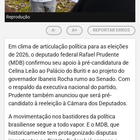
Reprodução
A-
A+
REPORTAR ERROS
Em clima de articulação política para as eleições
de 2026, o deputado federal Rafael Prudente
(MDB) confirmou seu apoio à pré-candidatura de
Celina Leão ao Palácio do Buriti e ao projeto do
governador Ibaneis Rocha rumo ao Senado. Com
o respaldo da executiva nacional do partido,
Prudente também anunciou que será pré-
candidato à reeleição à Câmara dos Deputados.
A movimentação nos bastidores da política
brasiliense segue a todo vapor. E o MDB, que
historicamente tem protagonizado disputas