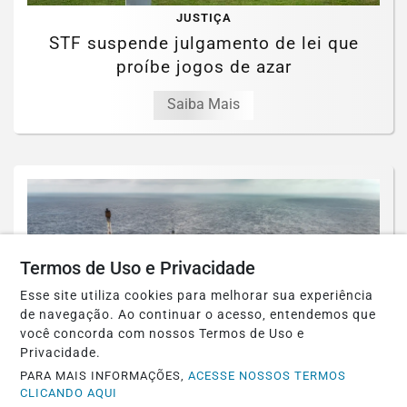
JUSTIÇA
STF suspende julgamento de lei que
proíbe jogos de azar
Saiba Mais
Termos de Uso e Privacidade
Esse site utiliza cookies para melhorar sua experiência
de navegação. Ao continuar o acesso, entendemos que
você concorda com nossos Termos de Uso e
Privacidade.
ECONOMIA
PARA MAIS INFORMAÇÕES,
ACESSE NOSSOS TERMOS
Leilões de petróleo em outubro terão
CLICANDO AQUI