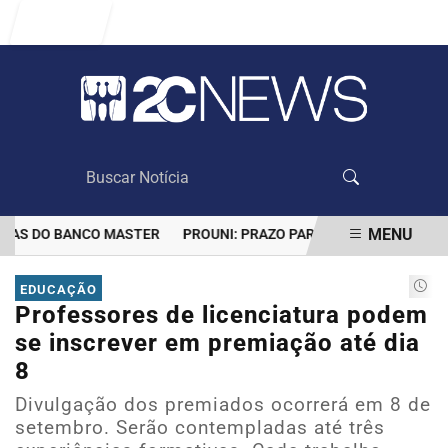
Entrar
MENU
AS DO BANCO MASTER
PROUNI: PRAZO PARA COMPROVAR INFORMA
EM ALTA
EDUCAÇÃO
Professores de licenciatura podem
se inscrever em premiação até dia
8
Divulgação dos premiados ocorrerá em 8 de
setembro. Serão contempladas até três