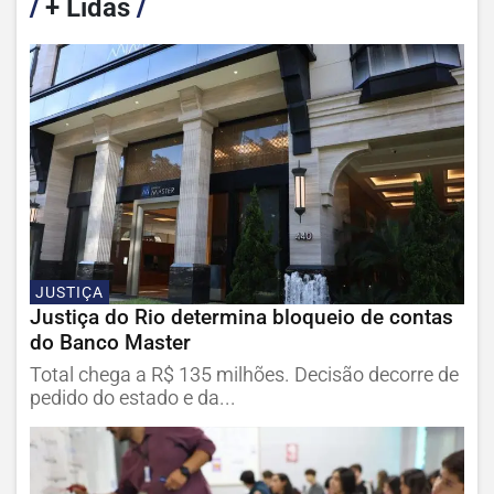
/
+ Lidas
/
JUSTIÇA
Justiça do Rio determina bloqueio de contas
do Banco Master
Total chega a R$ 135 milhões. Decisão decorre de
pedido do estado e da...