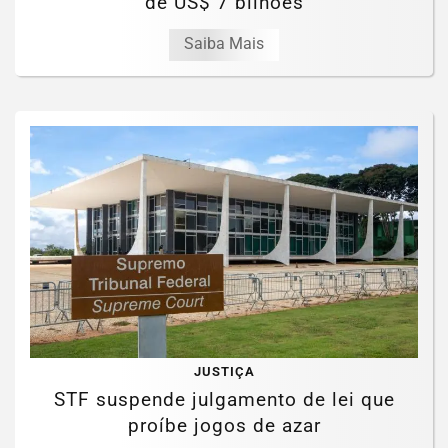
de US$ 7 bilhões
Saiba Mais
JUSTIÇA
STF suspende julgamento de lei que
proíbe jogos de azar