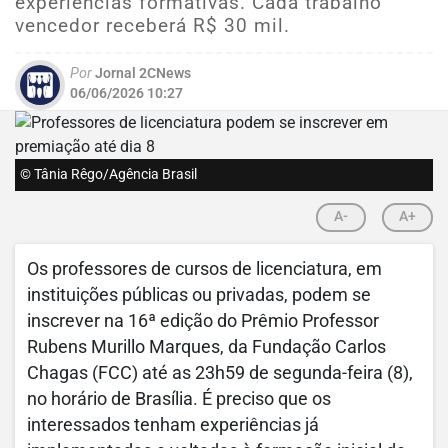
experiências formativas. Cada trabalho
vencedor receberá R$ 30 mil.
Por
Jornal 2CNews
06/06/2026 10:27
© Tânia Rêgo/Agência Brasil
A-
A+
Os professores de cursos de licenciatura, em
instituições públicas ou privadas, podem se
inscrever na 16ª edição do Prêmio Professor
Rubens Murillo Marques, da Fundação Carlos
Chagas (FCC) até as 23h59 de segunda-feira (8),
no horário de Brasília. É preciso que os
interessados tenham experiências já