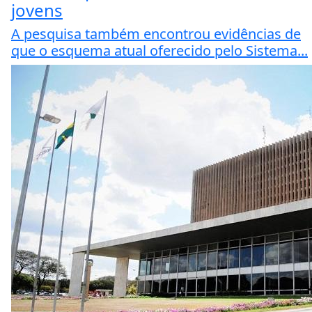
jovens
A pesquisa também encontrou evidências de
que o esquema atual oferecido pelo Sistema...