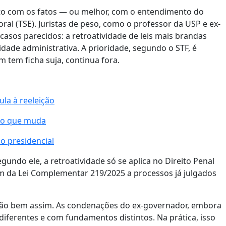
nto com os fatos — ou melhor, com o entendimento do
oral (TSE). Juristas de peso, como o professor da USP e ex-
casos parecidos: a retroatividade de leis mais brandas
ade administrativa. A prioridade, segundo o STF, é
 tem ficha suja, continua fora.
la à reeleição
a o que muda
o presidencial
gundo ele, a retroatividade só se aplica no Direito Penal
em da Lei Complementar 219/2025 a processos já julgados
são bem assim. As condenações do ex-governador, embora
iferentes e com fundamentos distintos. Na prática, isso