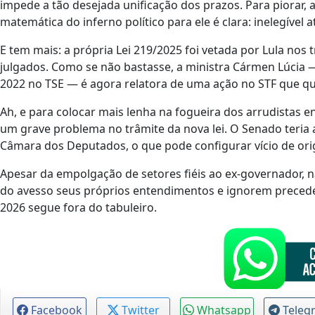
impede a tão desejada unificação dos prazos. Para piorar,
matemática do inferno político para ele é clara: inelegível 
E tem mais: a própria Lei 219/2025 foi vetada por Lula nos
julgados. Como se não bastasse, a ministra Cármen Lúcia
2022 no TSE — é agora relatora de uma ação no STF que que
Ah, e para colocar mais lenha na fogueira dos arrudistas 
um grave problema no trâmite da nova lei. O Senado teria 
Câmara dos Deputados, o que pode configurar vício de ori
Apesar da empolgação de setores fiéis ao ex-governador, n
do avesso seus próprios entendimentos e ignorem precede
2026 segue fora do tabuleiro.
Facebook
Twitter
Whatsapp
Teleg