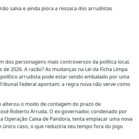
um dos personagens mais controversos da política local,
es de 2026. A razão? As mudanças na Lei da Ficha Limpa
 político arrudista pode estar sendo embalado por uma
mo Tribunal Federal apontam: a regra nova não serve como
e alterou o modo de contagem do prazo de
e José Roberto Arruda. O ex-governador, condenado por
osa Operação Caixa de Pandora, tenta emplacar uma nova
 único caso, o que reduziria seu tempo fora do jogo