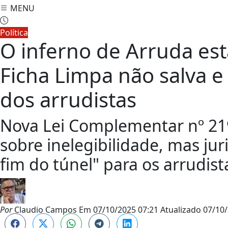
MENU
Política
O inferno de Arruda est
Ficha Limpa não salva e
dos arrudistas
Nova Lei Complementar nº 21
sobre inelegibilidade, mas jur
fim do túnel" para os arrudis
Por
Claudio Campos
Em
07/10/2025 07:21
Atualizado
07/10/