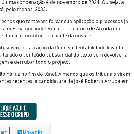
 a última condenação é de novembro de 2024. Ou seja, a
até, pelo menos, 2032.
 trechos que tentavam forçar sua aplicação a processos já
 — a mesma que indeferiu a candidatura de Arruda em
stiona a constitucionalidade da nova lei.
entusiasmados: a ação da Rede Sustentabilidade levanta
alterado o conteúdo substancial do texto sem devolver à
gem e derrubar todo o projeto.
ão há luz no fim do túnel. A menos que os tribunais virem
ntes recentes, a candidatura de José Roberto Arruda em
ram
LinkedIn