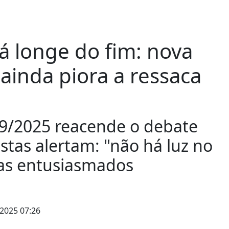
á longe do fim: nova
 ainda piora a ressaca
9/2025 reacende o debate
istas alertam: "não há luz no
tas entusiasmados
2025 07:26