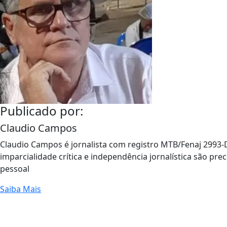
Publicado por:
Claudio Campos
Claudio Campos é jornalista com registro MTB/Fenaj 2993-D
imparcialidade crítica e independência jornalística são pre
pessoal
Saiba Mais