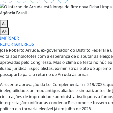
Agência Brasil
A-
A+
IMPRIMIR
REPORTAR ERROS
José Roberto Arruda, ex-governador do Distrito Federal e 
volta aos holofotes com a esperança de disputar as eleiçõ
aprovadas pelo Congresso. Mas o clima de festa no núcleo
ilusão jurídica. Especialistas, ex-ministros e até o Supre
passaporte para o retorno de Arruda às urnas.
A recente aprovação da Lei Complementar nº 219/2025, qu
inelegibilidade, animou antigos aliados e simpatizantes d
cinco ações de improbidade administrativa ligadas à fam
interpretação: unificar as condenações como se fossem um
político e o tornaria elegível já em julho de 2026.