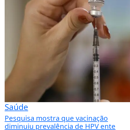
Saúde
Pesquisa mostra que vacinação
diminuiu prevalência de HPV ente