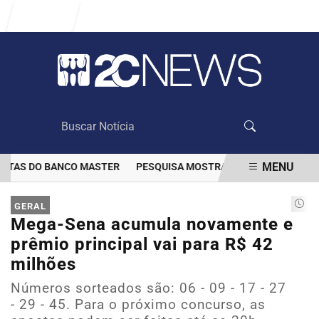
Entrar
MENU
TAS DO BANCO MASTER
PESQUISA MOSTRA QUE VACINAÇÃO DIMIN
EM ALTA
GERAL
Mega-Sena acumula novamente e
prêmio principal vai para R$ 42
milhões
Números sorteados são: 06 - 09 - 17 - 27
- 29 - 45. Para o próximo concurso, as