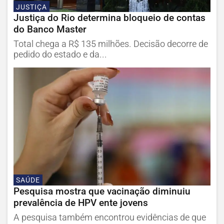
JUSTIÇA
Justiça do Rio determina bloqueio de contas
do Banco Master
Total chega a R$ 135 milhões. Decisão decorre de
pedido do estado e da...
SAÚDE
Pesquisa mostra que vacinação diminuiu
prevalência de HPV ente jovens
A pesquisa também encontrou evidências de que