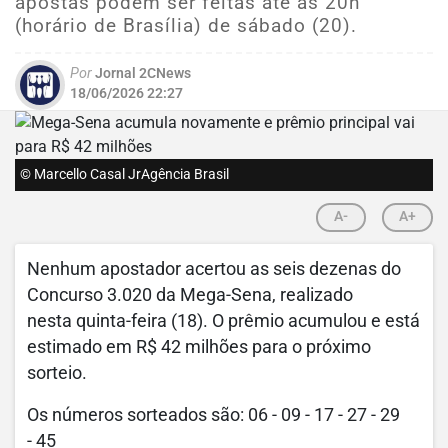
apostas podem ser feitas até as 20h
(horário de Brasília) de sábado (20).
Por
Jornal 2CNews
18/06/2026 22:27
© Marcello Casal JrAgência Brasil
A-
A+
Nenhum apostador acertou as seis dezenas do
Concurso 3.020 da Mega-Sena, realizado
nesta quinta-feira (18). O prêmio acumulou e está
estimado em R$ 42 milhões para o próximo
sorteio.
Os números sorteados são: 06 - 09 - 17 - 27 - 29
- 45