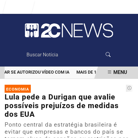
Entrar
MENU
 SE AUTORIZOU VÍDEO COM IA
MAIS DE 100 MIL CLIENTES AIND
EM ALTA
ECONOMIA
Lula pede a Durigan que avalie
possíveis prejuízos de medidas
dos EUA
Ponto central da estratégia brasileira é
evitar que empresas e bancos do país se