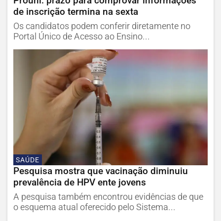
Prouni: prazo para comprovar informações
de inscrição termina na sexta
Os candidatos podem conferir diretamente no
Portal Único de Acesso ao Ensino...
SAÚDE
Pesquisa mostra que vacinação diminuiu
prevalência de HPV ente jovens
A pesquisa também encontrou evidências de que
o esquema atual oferecido pelo Sistema...