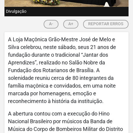
Divulgação
A-
A+
REPORTAR ERROS
A Loja Maçônica Grão-Mestre José de Melo e
Silva celebrou, neste sábado, seus 21 anos de
fundação durante o tradicional “Jantar dos
Aprendizes”, realizado no Salão Nobre da
Fundação dos Rotarianos de Brasília. A
solenidade reuniu cerca de 80 integrantes da
família maçônica e convidados, em uma noite
marcada por homenagens, emoção e
reconhecimento à história da instituição.
A abertura contou com a execução do Hino
Nacional Brasileiro por músicos da Banda de
Música do Corpo de Bombeiros Militar do Distrito