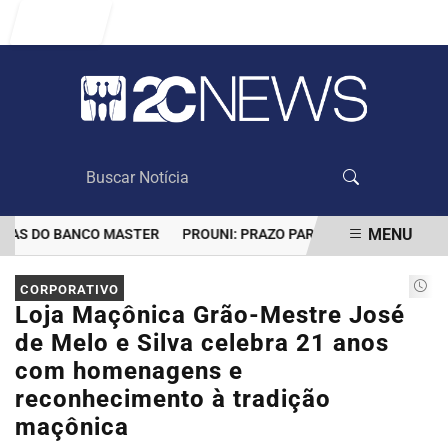
Entrar
MENU
S DO BANCO MASTER
PROUNI: PRAZO PARA COMPROVAR INFORMA
EM ALTA
CORPORATIVO
Loja Maçônica Grão-Mestre José
de Melo e Silva celebra 21 anos
com homenagens e
reconhecimento à tradição
maçônica