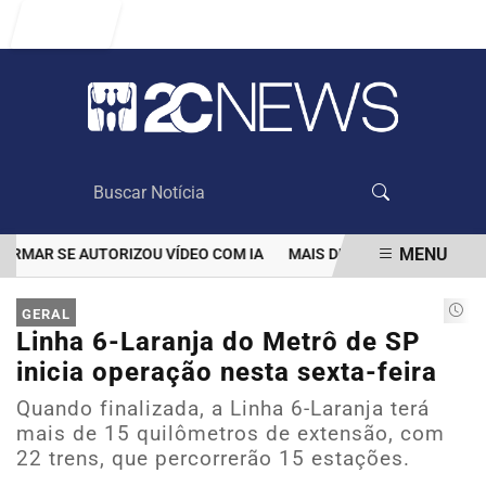
Entrar
MENU
AR SE AUTORIZOU VÍDEO COM IA
MAIS DE 100 MIL CLIENTES AI
EM ALTA
GERAL
Linha 6-Laranja do Metrô de SP
inicia operação nesta sexta-feira
Quando finalizada, a Linha 6-Laranja terá
mais de 15 quilômetros de extensão, com
22 trens, que percorrerão 15 estações.