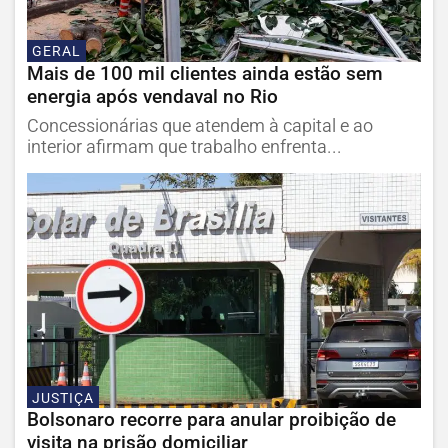
GERAL
Mais de 100 mil clientes ainda estão sem
energia após vendaval no Rio
Concessionárias que atendem à capital e ao
interior afirmam que trabalho enfrenta...
JUSTIÇA
Bolsonaro recorre para anular proibição de
visita na prisão domiciliar