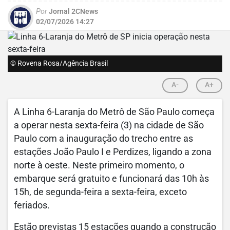
Por
Jornal 2CNews
02/07/2026 14:27
© Rovena Rosa/Agência Brasil
A-
A+
A Linha 6-Laranja do Metrô de São Paulo começa
a operar nesta sexta-feira (3) na cidade de São
Paulo com a inauguração do trecho entre as
estações João Paulo I e Perdizes, ligando a zona
norte à oeste. Neste primeiro momento, o
embarque será gratuito e funcionará das 10h às
15h, de segunda-feira a sexta-feira, exceto
feriados.
Estão previstas 15 estações quando a construção