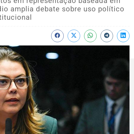
ntos em representação baseada em
dio amplia debate sobre uso político
titucional