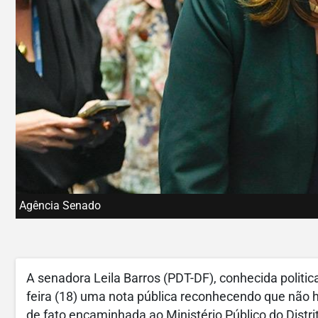
Agência Senado
A senadora Leila Barros (PDT-DF), conhecida politi
feira (18) uma nota pública reconhecendo que não h
de fato encaminhada ao Ministério Público do Distri