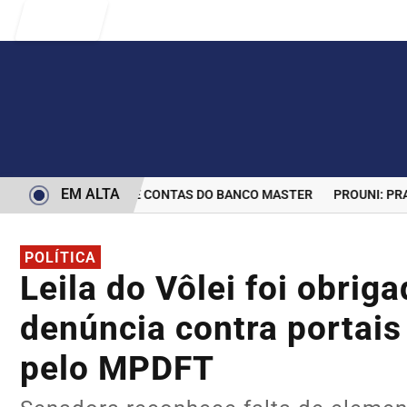
Entrar
EM ALTA
RMINA BLOQUEIO DE CONTAS DO BANCO MASTER
PROUNI: PRAZO
POLÍTICA
Leila do Vôlei foi obrig
denúncia contra portai
pelo MPDFT