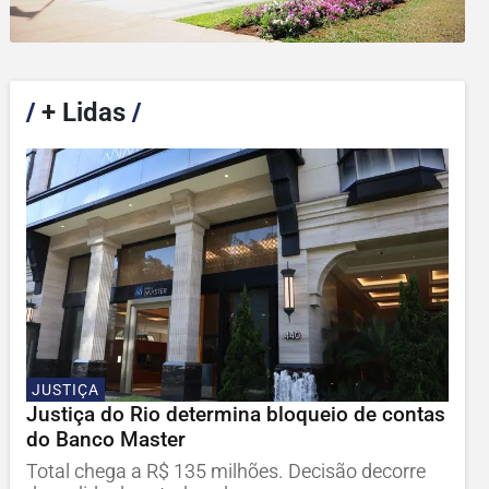
/
+ Lidas
/
JUSTIÇA
Justiça do Rio determina bloqueio de contas
do Banco Master
Total chega a R$ 135 milhões. Decisão decorre