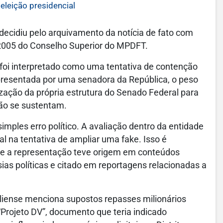
eleição presidencial
os decidiu pelo arquivamento da notícia de fato com
/2005 do Conselho Superior do MPDFT.
uo foi interpretado como uma tentativa de contenção
presentada por uma senadora da República, o peso
lização da própria estrutura do Senado Federal para
ão se sustentam.
imples erro político. A avaliação dentro da entidade
l na tentativa de ampliar uma fake. Isso é
que a representação teve origem em conteúdos
ias políticas e citado em reportagens relacionadas a
iliense menciona supostos repasses milionários
Projeto DV”, documento que teria indicado