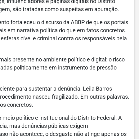
 influenciadores e páginas digitais no Distrito
agem, são tratadas como suspeitas em apuração.
nto fortaleceu o discurso da ABBP de que os portais
s em narrativa política do que em fatos concretos.
esferas cível e criminal contra os responsáveis pela
 presente no ambiente político e digital: o risco
nhadas politicamente em instrumento de pressão
iente para sustentar a denúncia, Leila Barros
rocedimento nasceu fragilizado. Em outras palavras,
tos concretos.
meio político e institucional do Distrito Federal. A
cia, mas denúncias públicas exigem
sso não acontece, o desgaste não atinge apenas os