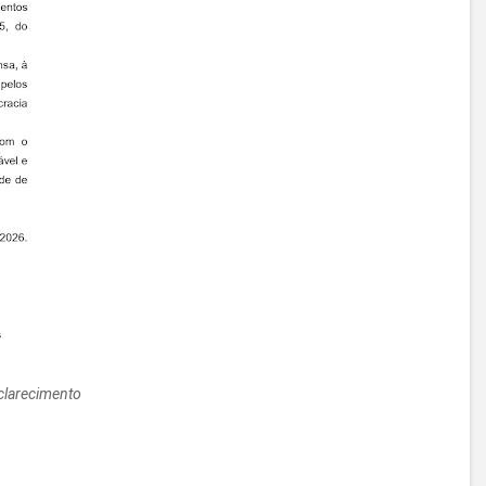
clarecimento