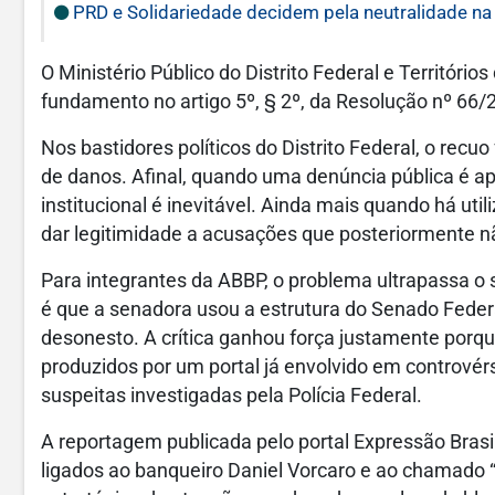
PRD e Solidariedade decidem pela neutralidade na 
O Ministério Público do Distrito Federal e Territóri
fundamento no artigo 5º, § 2º, da Resolução nº 66
Nos bastidores políticos do Distrito Federal, o rec
de danos. Afinal, quando uma denúncia pública é a
institucional é inevitável. Ainda mais quando há uti
dar legitimidade a acusações que posteriormente n
Para integrantes da ABBP, o problema ultrapassa o s
é que a senadora usou a estrutura do Senado Federa
desonesto. A crítica ganhou força justamente por
produzidos por um portal já envolvido em controvérs
suspeitas investigadas pela Polícia Federal.
A reportagem publicada pelo portal Expressão Bras
ligados ao banqueiro Daniel Vorcaro e ao chamado “