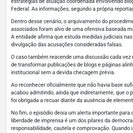
estratégias de atuação coordenada envolvendo blogs,
Federal. As informações, segundo a própria report
Dentro desse cenário, o arquivamento do procedime
associados foram alvo de uma ofensiva baseada mai
A entidade afirma que estuda medidas judiciais nas 
divulgação das acusações consideradas falsas.
O caso também reacende uma discussão cada vez mais
de transformar publicações de blogs e páginas ali
institucional sem a devida checagem prévia.
Ao reconhecer oficialmente que não havia base sufic
acabou admitindo, ainda que indiretamente, que o p
foi obrigada a recuar diante da ausência de elemen
No fim, o episódio deixa um alerta importante para o 
liberdade de imprensa é um dos pilares da democra
responsabilidade, cautela e comprovação. Quando i