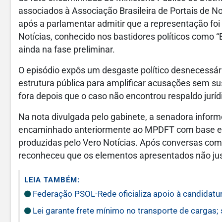
associados à Associação Brasileira de Portais de N
após a parlamentar admitir que a representação fo
Notícias, conhecido nos bastidores políticos como 
ainda na fase preliminar.
O episódio expôs um desgaste político desnecessár
estrutura pública para amplificar acusações sem sus
fora depois que o caso não encontrou respaldo jurídi
Na nota divulgada pelo gabinete, a senadora inform
encaminhado anteriormente ao MPDFT com base em
produzidas pelo Vero Notícias. Após conversas com 
reconheceu que os elementos apresentados não jus
LEIA TAMBÉM:
Federação PSOL-Rede oficializa apoio à candidatur
Lei garante frete mínimo no transporte de cargas;