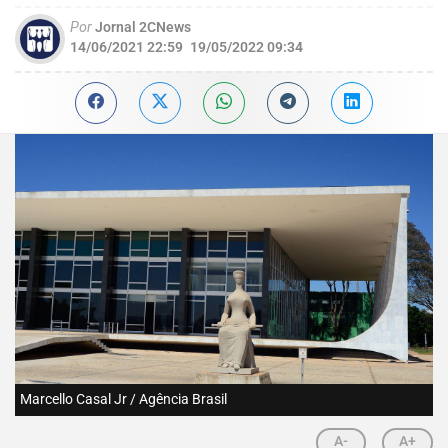
Por
Jornal 2CNews
14/06/2021 22:59
19/05/2022 09:34
Marcello Casal Jr / Agência Brasil
A-
A+