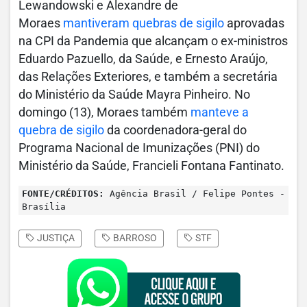
Lewandowski e Alexandre de
Moraes
mantiveram quebras de sigilo
aprovadas
na CPI da Pandemia que alcançam o ex-ministros
Eduardo Pazuello, da Saúde, e Ernesto Araújo,
das Relações Exteriores, e também a secretária
do Ministério da Saúde Mayra Pinheiro. No
domingo (13), Moraes também
manteve a
quebra de sigilo
da coordenadora-geral do
Programa Nacional de Imunizações (PNI) do
Ministério da Saúde, Francieli Fontana Fantinato.
FONTE/CRÉDITOS:
Agência Brasil / Felipe Pontes -
Brasília
JUSTIÇA
BARROSO
STF