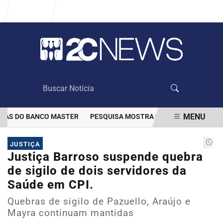
Entrar
MENU
AS DO BANCO MASTER
PESQUISA MOSTRA QUE VACINAÇÃO DIMINU
EM ALTA
JUSTIÇA
Justiça Barroso suspende quebra
de sigilo de dois servidores da
Saúde em CPI.
Quebras de sigilo de Pazuello, Araújo e
Mayra continuam mantidas