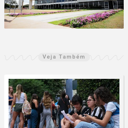
Veja Também