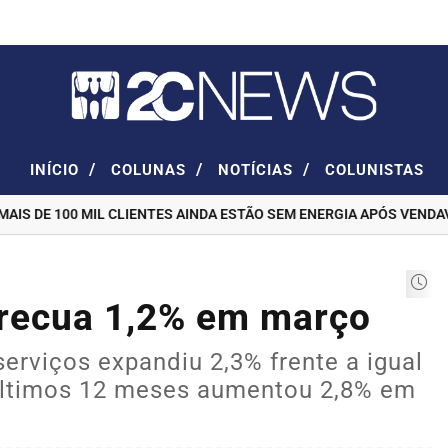
/
/
/
INÍCIO
COLUNAS
NOTÍCIAS
COLUNISTAS
S DE 100 MIL CLIENTES AINDA ESTÃO SEM ENERGIA APÓS VENDAVAL
s recua 1,2% em março
rviços expandiu 2,3% frente a igual
últimos 12 meses aumentou 2,8% em