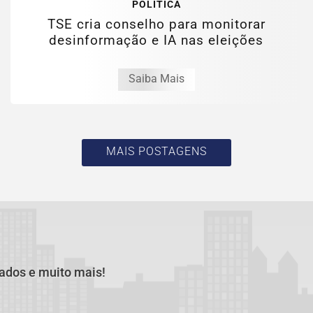
POLÍTICA
TSE cria conselho para monitorar
desinformação e IA nas eleições
Saiba Mais
MAIS POSTAGENS
cados e muito mais!