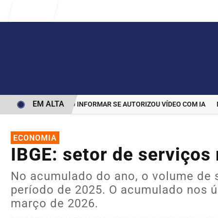
Entrar
EM ALTA
S PARA BOLSONARO INFORMAR SE AUTORIZOU VÍDEO COM IA
MAI
ECONOMIA
IBGE: setor de serviço
No acumulado do ano, o volume de se
período de 2025. O acumulado nos 
março de 2026.