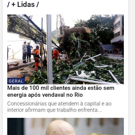
/
+ Lidas
/
GERAL
Mais de 100 mil clientes ainda estão sem
energia após vendaval no Rio
Concessionárias que atendem à capital e ao
interior afirmam que trabalho enfrenta...