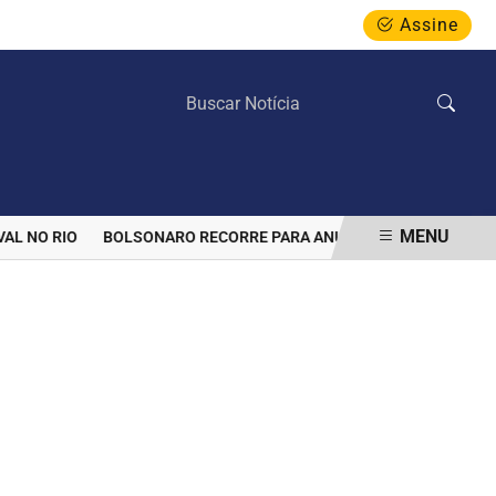
Assine
SÁBADO, 08 DE AGOSTO 2026
MENU
 NO RIO
BOLSONARO RECORRE PARA ANULAR PROIBIÇÃO DE VISIT