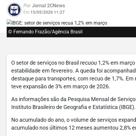
Por
Jornal 2CNews
Em
15/05/2026 11:27
© Fernando Frazão/Agência Brasil
O setor de serviços no Brasil recuou 1,2% em março
estabilidade em fevereiro. A queda foi acompanhada
destaque para transportes, com recuo de 1,7%. Em r
teve expansão de 3% em março de 2026.
As informações são da Pesquisa Mensal de Serviços
Instituto Brasileiro de Geografia e Estatística (IBGE).
No acumulado do ano, o volume de serviços expandiu
acumulado nos últimos 12 meses aumentou 2,8% e