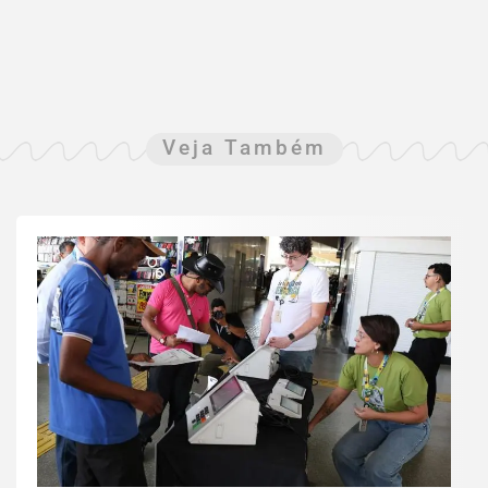
Veja Também