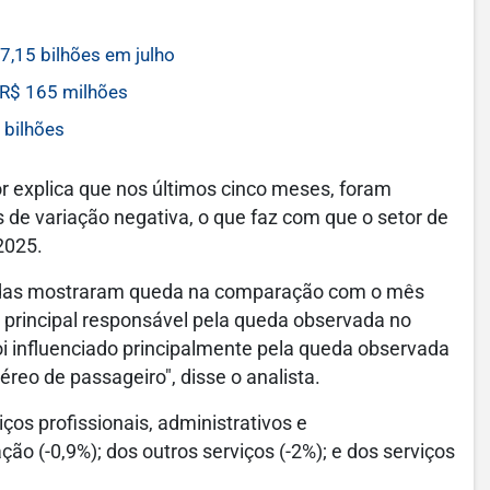
,15 bilhões em julho
R$ 165 milhões
 bilhões
or explica que nos últimos cinco meses, foram
de variação negativa, o que faz com que o setor de
2025.
igadas mostraram queda na comparação com o mês
o principal responsável pela queda observada no
oi influenciado principalmente pela queda observada
éreo de passageiro", disse o analista.
os profissionais, administrativos e
o (-0,9%); dos outros serviços (-2%); e dos serviços