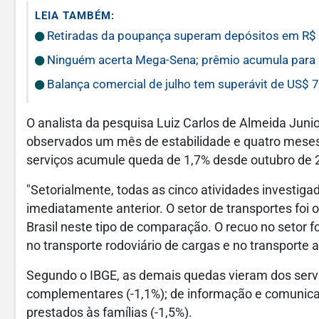
LEIA TAMBÉM:
Retiradas da poupança superam depósitos em R$ 7
Ninguém acerta Mega-Sena; prêmio acumula para 
Balança comercial de julho tem superávit de US$ 7
O analista da pesquisa Luiz Carlos de Almeida Juni
observados um mês de estabilidade e quatro meses 
serviços acumule queda de 1,7% desde outubro de 
"Setorialmente, todas as cinco atividades invest
imediatamente anterior. O setor de transportes foi 
Brasil neste tipo de comparação. O recuo no setor f
no transporte rodoviário de cargas e no transporte a
Segundo o IBGE, as demais quedas vieram dos serviç
complementares (-1,1%); de informação e comunicaçã
prestados às famílias (-1,5%).