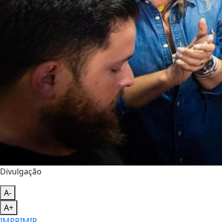
Divulgação
A-
A+
IMPRIMIR