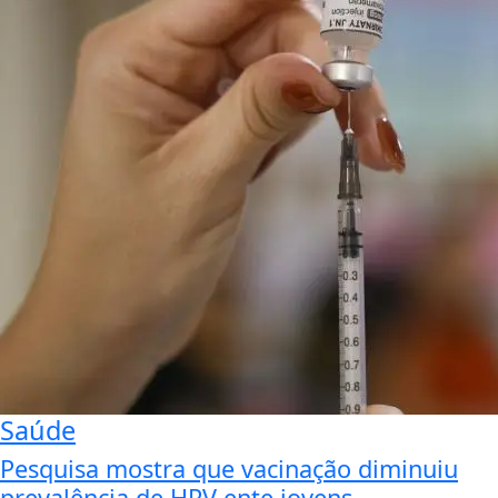
Saúde
Pesquisa mostra que vacinação diminuiu
prevalência de HPV ente jovens