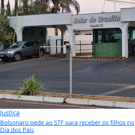
Justiça
Bolsonaro pede ao STF para receber os filhos no
Dia dos Pais