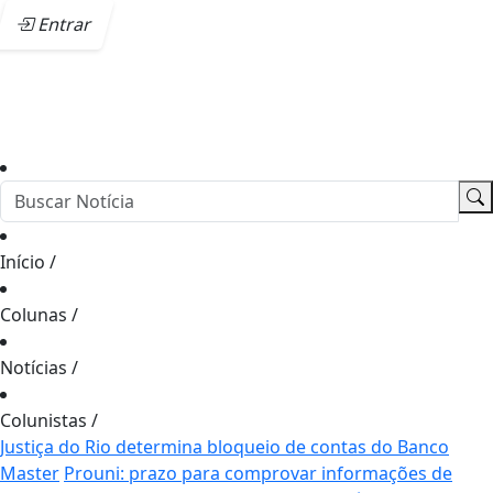
Entrar
Início
/
Colunas
/
Notícias
/
Colunistas
/
Justiça do Rio determina bloqueio de contas do Banco
Master
Prouni: prazo para comprovar informações de