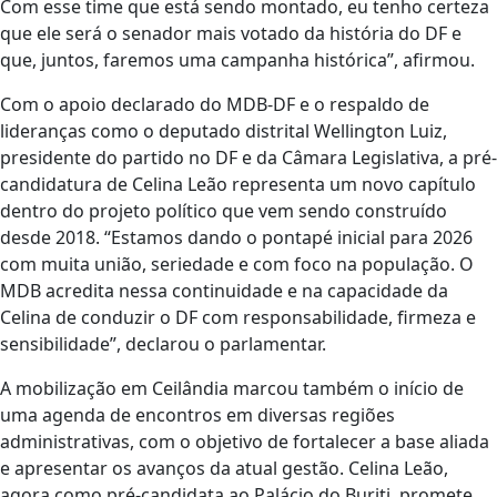
Com esse time que está sendo montado, eu tenho certeza
que ele será o senador mais votado da história do DF e
que, juntos, faremos uma campanha histórica”, afirmou.
Com o apoio declarado do MDB-DF e o respaldo de
lideranças como o deputado distrital Wellington Luiz,
presidente do partido no DF e da Câmara Legislativa, a pré-
candidatura de Celina Leão representa um novo capítulo
dentro do projeto político que vem sendo construído
desde 2018. “Estamos dando o pontapé inicial para 2026
com muita união, seriedade e com foco na população. O
MDB acredita nessa continuidade e na capacidade da
Celina de conduzir o DF com responsabilidade, firmeza e
sensibilidade”, declarou o parlamentar.
A mobilização em Ceilândia marcou também o início de
uma agenda de encontros em diversas regiões
administrativas, com o objetivo de fortalecer a base aliada
e apresentar os avanços da atual gestão. Celina Leão,
agora como pré-candidata ao Palácio do Buriti, promete