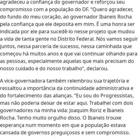
agradeceu a confiança do governador e reforçou seu
compromisso com a população do DF. “Quero agradecer,
do fundo do meu coração, ao governador Ibaneis Rocha
pela confiança que ele deposita em mim. É uma honra ser
indicada por ele para sucedê-lo nesse projeto que mudou
a vida de tanta gente no Distrito Federal. Nós vamos seguir
juntos, nessa parceria de sucesso, nessa caminhada que
começou há muitos anos e que vai continuar olhando para
as pessoas, especialmente aquelas que mais precisam do
nosso cuidado e do nosso trabalho”, declarou.
A vice-governadora também relembrou sua trajetória e
ressaltou a importância da continuidade administrativa e
do fortalecimento das alianças. “Eu sou do Progressistas,
mas não poderia deixar de estar aqui. Trabalhei com dois
governadores na minha vida: Joaquim Roriz e Ibaneis
Rocha. Tenho muito orgulho disso. O Ibaneis trouxe
esperança num momento em que a população estava
cansada de governos preguiçosos e sem compromisso.