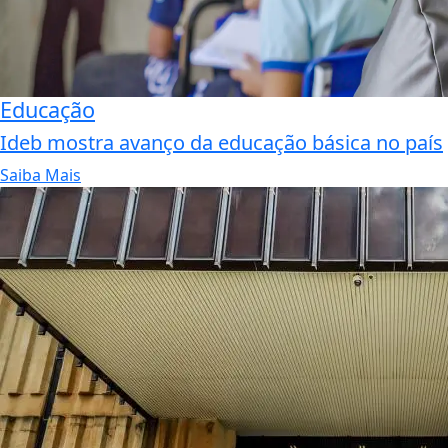
Educação
Ideb mostra avanço da educação básica no país
Saiba Mais