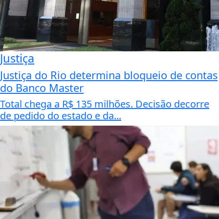
Justiça
Justiça do Rio determina bloqueio de contas
do Banco Master
Total chega a R$ 135 milhões. Decisão decorre
de pedido do estado e da...