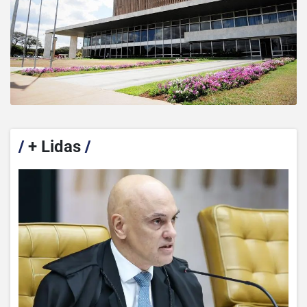
/
+ Lidas
/