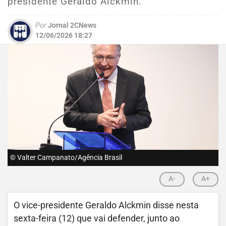
presidente Geraldo Alckmin.
Por
Jornal 2CNews
12/06/2026 18:27
© Valter Campanato/Agência Brasil
A-
A+
O vice-presidente Geraldo Alckmin disse nesta
sexta-feira (12) que vai defender, junto ao