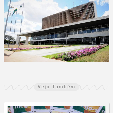
Veja Também