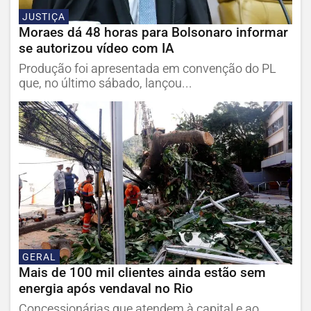
JUSTIÇA
Moraes dá 48 horas para Bolsonaro informar
se autorizou vídeo com IA
Produção foi apresentada em convenção do PL
que, no último sábado, lançou...
GERAL
Mais de 100 mil clientes ainda estão sem
energia após vendaval no Rio
Concessionárias que atendem à capital e ao