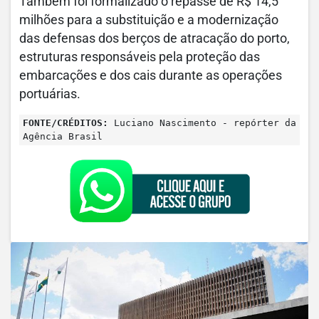
Também foi formalizado o repasse de R$ 14,5
milhões para a substituição e a modernização
das defensas dos berços de atracação do porto,
estruturas responsáveis pela proteção das
embarcações e dos cais durante as operações
portuárias.
FONTE/CRÉDITOS:
Luciano Nascimento - repórter da
Agência Brasil