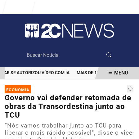
Entrar
MENU
 SE AUTORIZOU VÍDEO COM IA
MAIS DE 100 MIL CLIENTES AIND
EM ALTA
ECONOMIA
Governo vai defender retomada de
obras da Transordestina junto ao
TCU
“Nós vamos trabalhar junto ao TCU para
liberar o mais rápido possível", disse o vice-