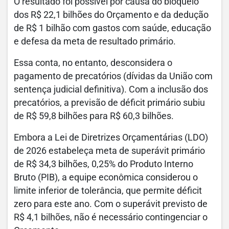
O resultado foi possível por causa do bloqueio
dos R$ 22,1 bilhões do Orçamento e da dedução
de R$ 1 bilhão com gastos com saúde, educação
e defesa da meta de resultado primário.
Essa conta, no entanto, desconsidera o
pagamento de precatórios (dívidas da União com
sentença judicial definitiva). Com a inclusão dos
precatórios, a previsão de déficit primário subiu
de R$ 59,8 bilhões para R$ 60,3 bilhões.
Embora a Lei de Diretrizes Orçamentárias (LDO)
de 2026 estabeleça meta de superávit primário
de R$ 34,3 bilhões, 0,25% do Produto Interno
Bruto (PIB), a equipe econômica considerou o
limite inferior de tolerância, que permite déficit
zero para este ano. Com o superávit previsto de
R$ 4,1 bilhões, não é necessário contingenciar o