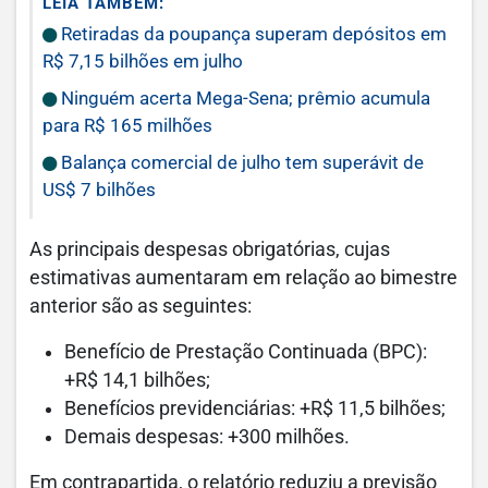
LEIA TAMBÉM:
Retiradas da poupança superam depósitos em
R$ 7,15 bilhões em julho
Ninguém acerta Mega-Sena; prêmio acumula
para R$ 165 milhões
Balança comercial de julho tem superávit de
US$ 7 bilhões
As principais despesas obrigatórias, cujas
estimativas aumentaram em relação ao bimestre
anterior são as seguintes:
Benefício de Prestação Continuada (BPC):
+R$ 14,1 bilhões;
Benefícios previdenciárias: +R$ 11,5 bilhões;
Demais despesas: +300 milhões.
Em contrapartida, o relatório reduziu a previsão