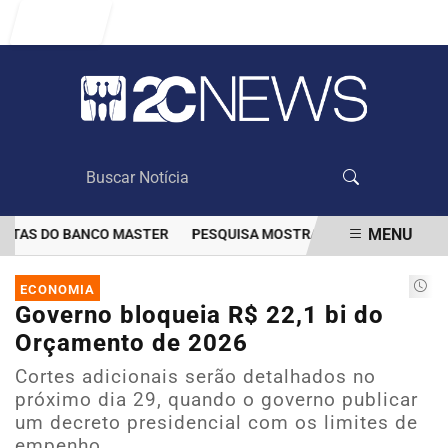
Entrar
MENU
TAS DO BANCO MASTER
PESQUISA MOSTRA QUE VACINAÇÃO DIMIN
EM ALTA
ECONOMIA
Governo bloqueia R$ 22,1 bi do
Orçamento de 2026
Cortes adicionais serão detalhados no
próximo dia 29, quando o governo publicar
um decreto presidencial com os limites de
empenho.