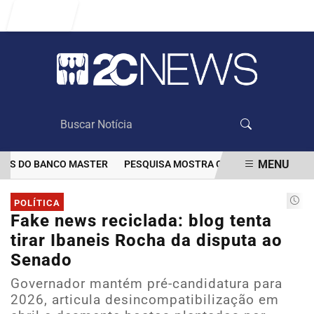
Entrar
MENU
S DO BANCO MASTER
PESQUISA MOSTRA QUE VACINAÇÃO DIMINUI
EM ALTA
POLÍTICA
Fake news reciclada: blog tenta
tirar Ibaneis Rocha da disputa ao
Senado
Governador mantém pré-candidatura para
2026, articula desincompatibilização em