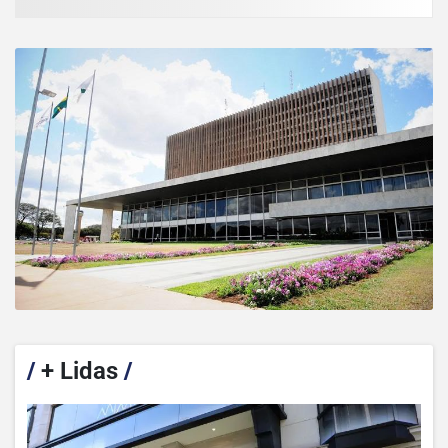
/
+ Lidas
/