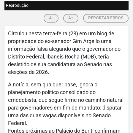
Reprodução
A-
A+
REPORTAR ERROS
Circulou nesta terça-feira (28) em um blog de
propriedade do ex-senador Gim Argello uma
informação falsa alegando que o governador do
Distrito Federal, Ibaneis Rocha (MDB), teria
desistido de sua candidatura ao Senado nas
eleições de 2026.
A notícia, sem qualquer base, ignora o
planejamento político consolidado do
emedebista, que segue firme no caminho natural
para governadores em fim de mandato: disputar
uma das duas vagas disponíveis no Senado
Federal.
Fontes próximas ao Palácio do Buriti confirmam