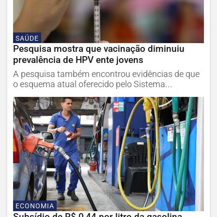
SAÚDE
Pesquisa mostra que vacinação diminuiu
prevalência de HPV ente jovens
A pesquisa também encontrou evidências de que
o esquema atual oferecido pelo Sistema...
ECONOMIA
Subsídio de R$ 0,44 por litro da gasolina