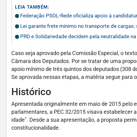
LEIA TAMBÉM:
Federação PSOL-Rede oficializa apoio à candidatur
Lei garante frete mínimo no transporte de cargas;
PRD e Solidariedade decidem pela neutralidade na 
Caso seja aprovado pela Comissão Especial, o text
Câmara dos Deputados. Por se tratar de uma propos
apoio mínimo de três quintos dos deputados (308 d
Se aprovada nessas etapas, a matéria segue para o
Histórico
Apresentada originalmente em maio de 2015 pelo e
parlamentares, a PEC 32/2015 visava estabelecer a 
idade". Desde a sua apresentação, a proposta perm
constitucionalidade.