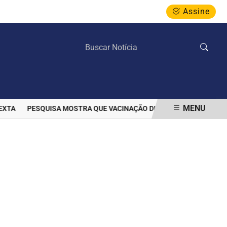
Assine
SEXTA-FEIRA, 07 DE AGOSTO 2026
MENU
A
PESQUISA MOSTRA QUE VACINAÇÃO DIMINUIU PREVALÊNCIA DE 