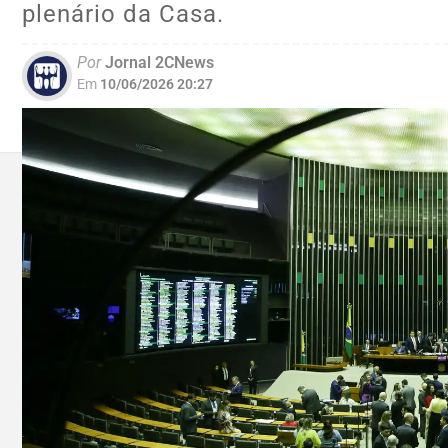
plenário da Casa.
Por
Jornal 2CNews
Em
10/06/2026 20:27