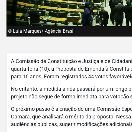
© Lula Marques/ Agência Brasil
A Comissão de Constituição e Justiça e de Cidada
quarta-feira (10), a Proposta de Emenda à Constitu
para 16 anos. Foram registrados 44 votos favoráveis
No entanto, a medida ainda passará por um longo pro
projeto não segue de forma imediata para votação 
O próximo passo é a criação de uma Comissão Espec
Câmara, que analisará o mérito da proposta. Nessa
audiências públicas, sugerir modificações adicionais a