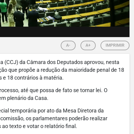
A-
A+
IMPRIMIR
nia (CCJ) da Câmara dos Deputados aprovou, nesta
ição que propõe a redução da maioridade penal de 18
 e 18 contrários à matéria.
cesso, até que possa de fato se tornar lei. O
em plenário da Casa.
ial temporária por ato da Mesa Diretora da
 comissão, os parlamentares poderão realizar
o texto e votar o relatório final.