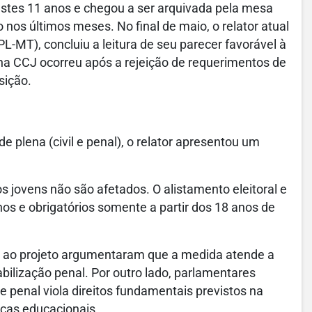
nestes 11 anos e chegou a ser arquivada pela mesa
o nos últimos meses. No final de maio, o relator atual
-MT), concluiu a leitura de seu parecer favorável à
l na CCJ ocorreu após a rejeição de requerimentos de
sição.
 plena (civil e penal), o relator apresentou um
dos jovens não são afetados. O alistamento eleitoral e
nos e obrigatórios somente a partir dos 18 anos de
s ao projeto argumentaram que a medida atende a
ilização penal. Por outro lado, parlamentares
 penal viola direitos fundamentais previstos na
icas educacionais.