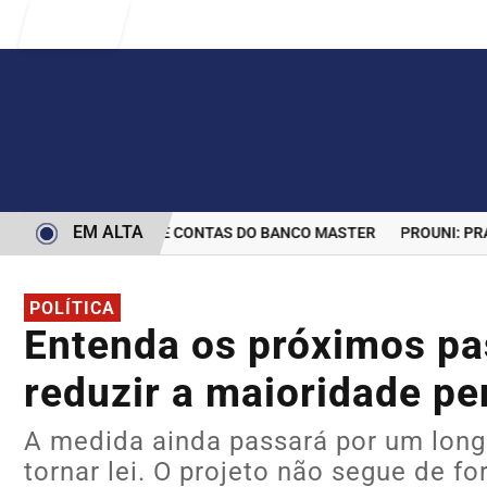
Entrar
EM ALTA
RMINA BLOQUEIO DE CONTAS DO BANCO MASTER
PROUNI: PRAZO
POLÍTICA
Entenda os próximos pa
reduzir a maioridade pe
A medida ainda passará por um long
tornar lei. O projeto não segue de 