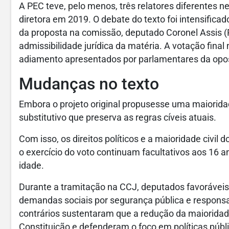
A PEC teve, pelo menos, três relatores diferentes 
diretora em 2019. O debate do texto foi intensificad
da proposta na comissão, deputado Coronel Assis (PL
admissibilidade jurídica da matéria. A votação fina
adiamento apresentados por parlamentares da opo
Mudanças no texto
Embora o projeto original propusesse uma maioridade
substitutivo que preserva as regras cíveis atuais.
Com isso, os direitos políticos e a maioridade civil 
o exercício do voto continuam facultativos aos 16 a
idade.
Durante a tramitação na CCJ, deputados favorávei
demandas sociais por segurança pública e responsab
contrários sustentaram que a redução da maioridade
Constituição e defenderam o foco em políticas públ