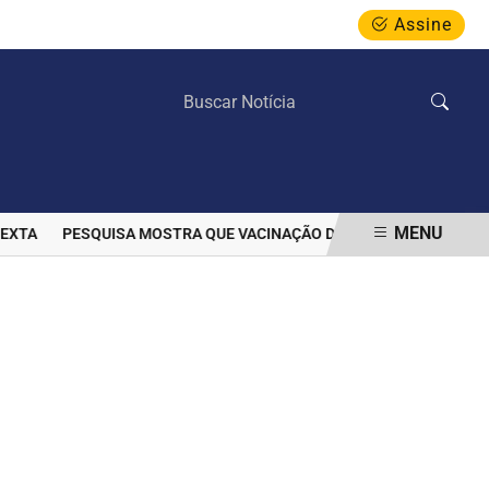
Assine
SEXTA-FEIRA, 07 DE AGOSTO 2026
MENU
A
PESQUISA MOSTRA QUE VACINAÇÃO DIMINUIU PREVALÊNCIA DE