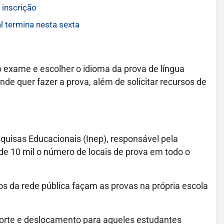
 inscrição
l termina nesta sexta
o exame e escolher o idioma da prova de língua
nde quer fazer a prova, além de solicitar recursos de
squisas Educacionais (Inep), responsável pela
de 10 mil o número de locais de prova em todo o
os da rede pública façam as provas na própria escola
sporte e deslocamento para aqueles estudantes