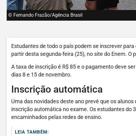
© Fernando Frazão/Agência Brasil
Estudantes de todo o país podem se inscrever para
partir desta segunda-feira (25), no site do Enem. O p
A taxa de inscrição é R$ 85 e o pagamento deve ser 
dias 8 e 15 de novembro.
Inscrição automática
Uma das novidades deste ano prevê que os alunos c
inscrição automática no exame. Os estudantes do 3º
encaminhados pelas redes de ensino.
LEIA TAMBÉM: