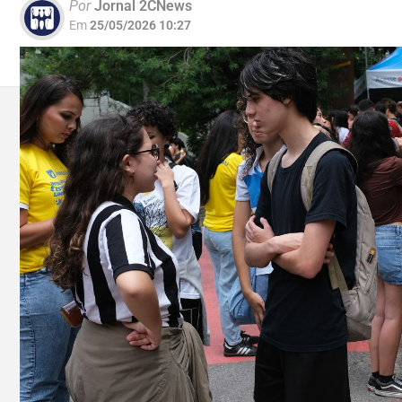
Por
Jornal 2CNews
Em
25/05/2026 10:27