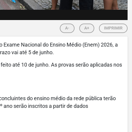
A-
A+
IMPRIMIR
 o Exame Nacional do Ensino Médio (Enem) 2026, a
razo vai até 5 de junho.
feito até 10 de junho. As provas serão aplicadas nos
oncluintes do ensino médio da rede pública terão
 ano serão inscritos a partir de dados