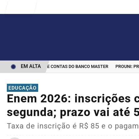
Entrar
EM ALTA
ERMINA BLOQUEIO DE CONTAS DO BANCO MASTER
PROUNI: PRAZO
EDUCAÇÃO
Enem 2026: inscrições
segunda; prazo vai até 
Taxa de inscrição é R$ 85 e o pagame