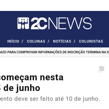
/
/
/
INÍCIO
COLUNAS
NOTÍCIAS
COLUNISTAS
 PARA COMPROVAR INFORMAÇÕES DE INSCRIÇÃO TERMINA NA SEXT
 começam nesta
5 de junho
nto deve ser feito até 10 de junho.