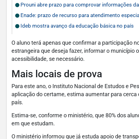
Prouni abre prazo para comprovar informações da
Enade: prazo de recurso para atendimento especia
Ideb mostra avanço da educação básica no país
O aluno terá apenas que confirmar a participação n
estrangeira que deseja fazer, informar o município o
acessibilidade, se necessário.
Mais locais de prova
Para este ano, o Instituto Nacional de Estudos e Pe
aplicação do certame, estima aumentar para cerca 
país.
Estima-se, conforme o ministério, que 80% dos alun
em que estudam.
O ministério informou que já estuda apoio de tran