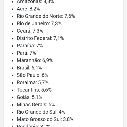
Amazonas: 8,3%
Acre: 8,2%
Rio Grande do Norte: 7,6%
Rio de Janeiro: 7,3%
Ceará: 7,3%
Distrito Federal: 7,1%
Paraíba: 7%
Pará: 7%
Maranhão: 6,9%
Brasil: 6,1%
São Paulo: 6%
Roraima: 5,7%
Tocantins: 5,6%
Goiás: 5,1%
Minas Gerais: 5%
Rio Grande do Sul: 4%
Mato Grosso do Sul: 3,8%
Rondônia: 3,7%