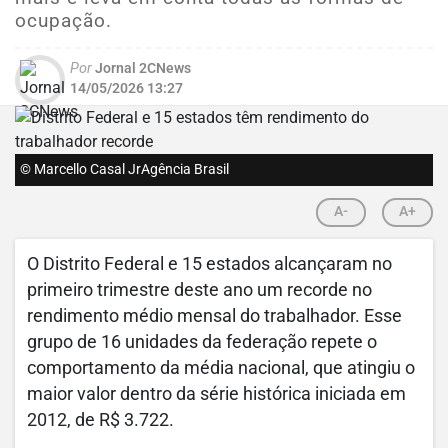
ocupação.
Por
Jornal 2CNews
14/05/2026 13:27
© Marcello Casal JrAgência Brasil
A-
A+
O Distrito Federal e 15 estados alcançaram no
primeiro trimestre deste ano um recorde no
rendimento médio mensal do trabalhador. Esse
grupo de 16 unidades da federação repete o
comportamento da média nacional, que atingiu o
maior valor dentro da série histórica iniciada em
2012, de R$ 3.722.