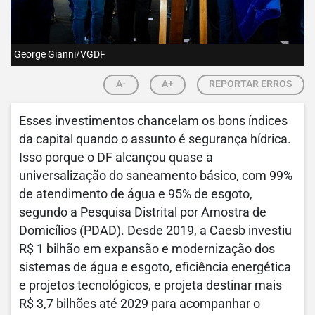
George Gianni/VGDF
A-
A+
REPORTAR ERROS
Esses investimentos chancelam os bons índices
da capital quando o assunto é segurança hídrica.
Isso porque o DF alcançou quase a
universalização do saneamento básico, com 99%
de atendimento de água e 95% de esgoto,
segundo a Pesquisa Distrital por Amostra de
Domicílios (PDAD). Desde 2019, a Caesb investiu
R$ 1 bilhão em expansão e modernização dos
sistemas de água e esgoto, eficiência energética
e projetos tecnológicos, e projeta destinar mais
R$ 3,7 bilhões até 2029 para acompanhar o