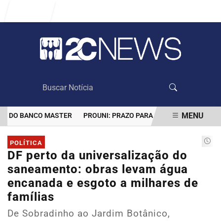
Entrar
MENU
DO BANCO MASTER
PROUNI: PRAZO PARA COMPROVAR INFORMAÇÕ
EM ALTA
POLÍTICA
DF perto da universalização do
saneamento: obras levam água
encanada e esgoto a milhares de
famílias
De Sobradinho ao Jardim Botânico,