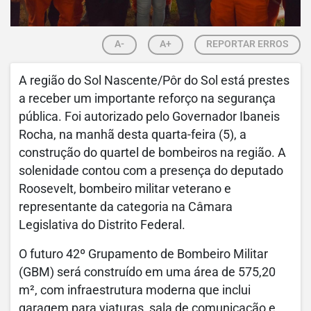
A-
A+
REPORTAR ERROS
A região do Sol Nascente/Pôr do Sol está prestes
a receber um importante reforço na segurança
pública. Foi autorizado pelo Governador Ibaneis
Rocha, na manhã desta quarta-feira (5), a
construção do quartel de bombeiros na região. A
solenidade contou com a presença do deputado
Roosevelt, bombeiro militar veterano e
representante da categoria na Câmara
Legislativa do Distrito Federal.
O futuro 42º Grupamento de Bombeiro Militar
(GBM) será construído em uma área de 575,20
m², com infraestrutura moderna que inclui
garagem para viaturas, sala de comunicação e