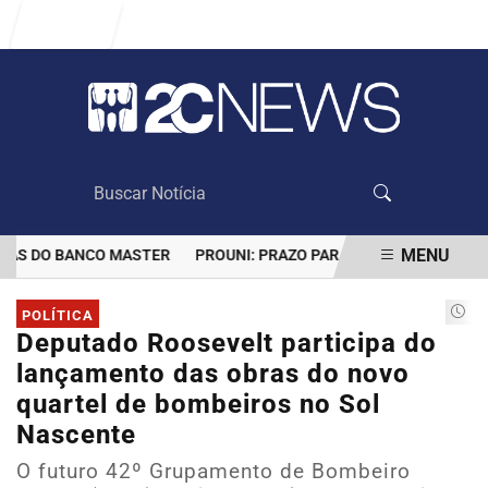
Entrar
MENU
S DO BANCO MASTER
PROUNI: PRAZO PARA COMPROVAR INFORMA
EM ALTA
POLÍTICA
Deputado Roosevelt participa do
lançamento das obras do novo
quartel de bombeiros no Sol
Nascente
O futuro 42º Grupamento de Bombeiro