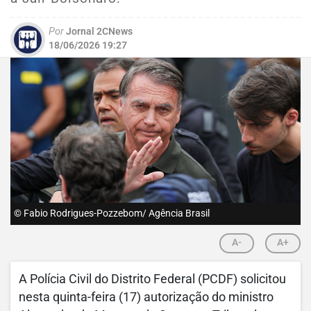
Por
Jornal 2CNews
18/06/2026 19:27
© Fabio Rodrigues-Pozzebom/ Agência Brasil
A-
A+
A Polícia Civil do Distrito Federal (PCDF) solicitou
nesta quinta-feira (17) autorização do ministro