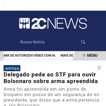
Entrar
MENU
R SE AUTORIZOU VÍDEO COM IA
MAIS DE 100 MIL CLIENTES AIN
EM ALTA
JUSTIÇA
Delegado pede ao STF para ouvir
Bolsonaro sobre arma apreendida
Arma foi apreendida em um ponto de
bloqueio em posse de um segurança do ex-
presidente, que disse que a arma pertencia
a Jair Bolsonaro.