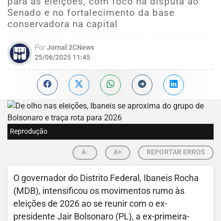
para as eleições, com foco na disputa ao
Senado e no fortalecimento da base
conservadora na capital
Por
Jornal 2CNews
25/06/2025 11:45
Reprodução
A-
A+
REPORTAR ERROS
O governador do Distrito Federal, Ibaneis Rocha
(MDB), intensificou os movimentos rumo às
eleições de 2026 ao se reunir com o ex-
presidente Jair Bolsonaro (PL), a ex-primeira-