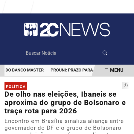
Entrar
MENU
 DO BANCO MASTER
PROUNI: PRAZO PARA COMPROVAR INFORMAÇÕ
EM ALTA
POLÍTICA
De olho nas eleições, Ibaneis se
aproxima do grupo de Bolsonaro e
traça rota para 2026
Encontro em Brasília sinaliza aliança entre
governador do DF e o grupo de Bolsonaro