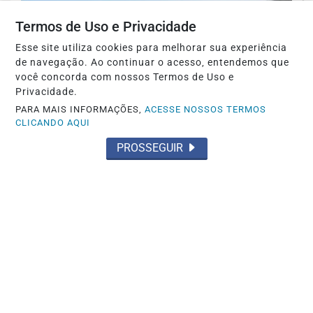
Termos de Uso e Privacidade
Esse site utiliza cookies para melhorar sua experiência
de navegação. Ao continuar o acesso, entendemos que
você concorda com nossos Termos de Uso e
Privacidade.
PARA MAIS INFORMAÇÕES,
ACESSE NOSSOS TERMOS
CLICANDO AQUI
JUSTIÇA
PROSSEGUIR
STJ condena ministro Marco Buzzi a
perda de cargo por crimes sexuais
Saiba Mais