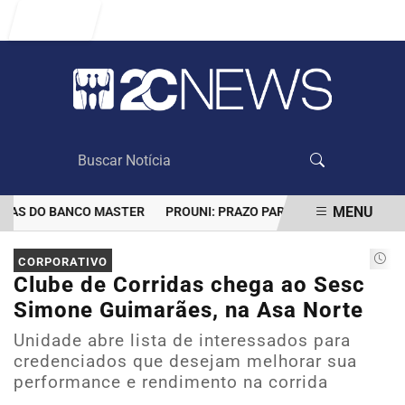
Entrar
MENU
AS DO BANCO MASTER
PROUNI: PRAZO PARA COMPROVAR INFORMA
EM ALTA
CORPORATIVO
Clube de Corridas chega ao Sesc
Simone Guimarães, na Asa Norte
Unidade abre lista de interessados para
credenciados que desejam melhorar sua
performance e rendimento na corrida