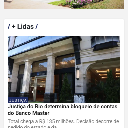
/
+ Lidas
/
JUSTIÇA
Justiça do Rio determina bloqueio de contas
do Banco Master
Total chega a R$ 135 milhões. Decisão decorre de
pedido do estado e da...