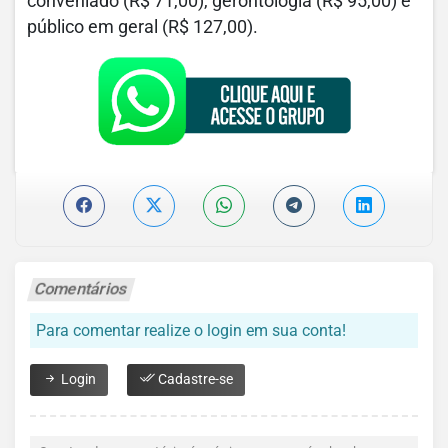
conveniado (R$ 71,00), gerontologia (R$ 95,00) e
público em geral (R$ 127,00).
Comentários
Para comentar realize o login em sua conta!
Login
Cadastre-se