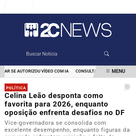
Entrar
MENU
 SE AUTORIZOU VÍDEO COM IA
CONSULTA PÚBLICA SOBRE EDUCA
EM ALTA
POLÍTICA
Celina Leão desponta como
favorita para 2026, enquanto
oposição enfrenta desafios no DF
Vice-governadora se consolida com
excelente desempenho, enquanto figuras da