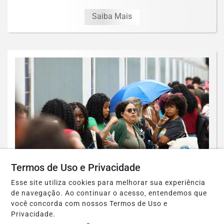
Saiba Mais
Termos de Uso e Privacidade
EDUCAÇÃO
Esse site utiliza cookies para melhorar sua experiência
Candidatos do Encceja 2026 podem
de navegação. Ao continuar o acesso, entendemos que
você concorda com nossos Termos de Uso e
consultar o cartão de inscrição
Privacidade.