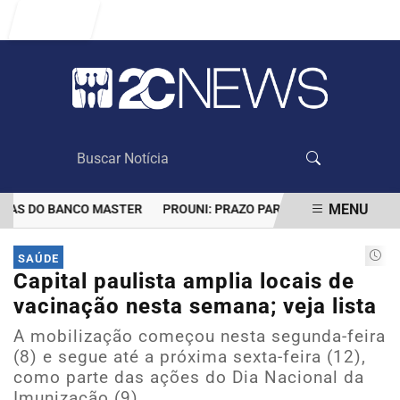
Entrar
MENU
AS DO BANCO MASTER
PROUNI: PRAZO PARA COMPROVAR INFORMA
EM ALTA
SAÚDE
Capital paulista amplia locais de
vacinação nesta semana; veja lista
A mobilização começou nesta segunda-feira
(8) e segue até a próxima sexta-feira (12),
como parte das ações do Dia Nacional da
Imunização (9)