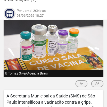
Por
Jornal 2CNews
08/06/2026 18:27
© Tomaz Silva/Agência Brasil
A-
A+
A Secretaria Municipal da Saúde (SMS) de São
Paulo intensificou a vacinação contra a gripe,