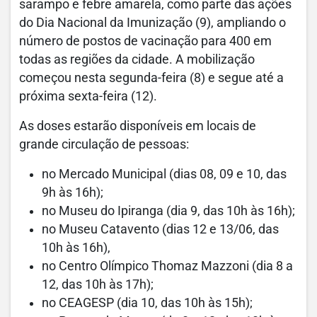
sarampo e febre amarela, como parte das ações
do Dia Nacional da Imunização (9), ampliando o
número de postos de vacinação para 400 em
todas as regiões da cidade. A mobilização
começou nesta segunda-feira (8) e segue até a
próxima sexta-feira (12).
As doses estarão disponíveis em locais de
grande circulação de pessoas:
no Mercado Municipal (dias 08, 09 e 10, das
9h às 16h);
no Museu do Ipiranga (dia 9, das 10h às 16h);
no Museu Catavento (dias 12 e 13/06, das
10h às 16h),
no Centro Olímpico Thomaz Mazzoni (dia 8 a
12, das 10h às 17h);
no CEAGESP (dia 10, das 10h às 15h);