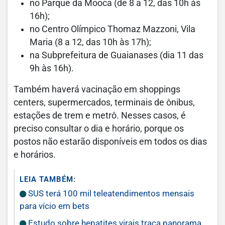
no Parque da Mooca (de 8 a 12, das 10h às
16h);
no Centro Olímpico Thomaz Mazzoni, Vila
Maria (8 a 12, das 10h às 17h);
na Subprefeitura de Guaianases (dia 11 das
9h às 16h).
Também haverá vacinação em shoppings
centers, supermercados, terminais de ônibus,
estações de trem e metrô. Nesses casos, é
preciso consultar o dia e horário, porque os
postos não estarão disponíveis em todos os dias
e horários.
LEIA TAMBÉM:
SUS terá 100 mil teleatendimentos mensais
para vício em bets
Estudo sobre hepatites virais traça panorama