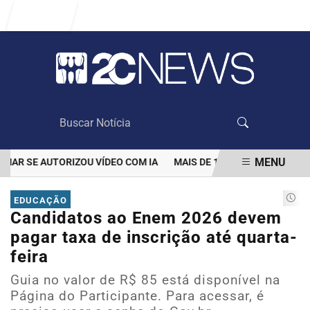
Entrar
MENU
 SE AUTORIZOU VÍDEO COM IA
MAIS DE 100 MIL CLIENTES AIND
EM ALTA
EDUCAÇÃO
Candidatos ao Enem 2026 devem
pagar taxa de inscrição até quarta-
feira
Guia no valor de R$ 85 está disponível na
Página do Participante. Para acessar, é