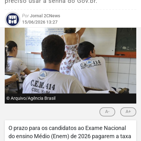
preciso usar a senha do Gov.br.
Por
Jornal 2CNews
15/06/2026 13:27
© Arquivo/Agência Brasil
A-
A+
O prazo para os candidatos ao Exame Nacional
do ensino Médio (Enem) de 2026 pagarem a taxa