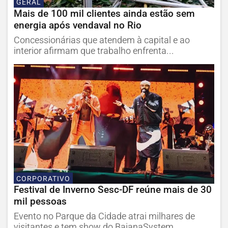
GERAL
Mais de 100 mil clientes ainda estão sem
energia após vendaval no Rio
Concessionárias que atendem à capital e ao
interior afirmam que trabalho enfrenta...
CORPORATIVO
Festival de Inverno Sesc-DF reúne mais de 30
mil pessoas
Evento no Parque da Cidade atrai milhares de
visitantes e tem show do BaianaSystem...