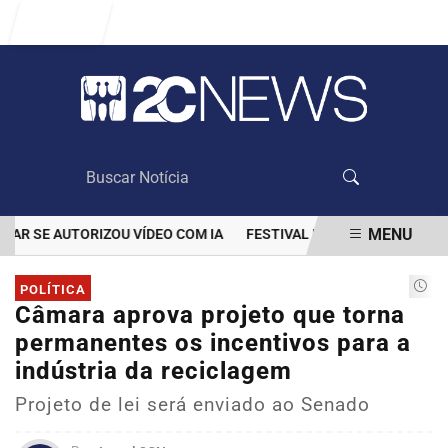
Entrar
MENU
SE AUTORIZOU VÍDEO COM IA
FESTIVAL DE INVERNO SESC-DF RE
EM ALTA
POLÍTICA
Câmara aprova projeto que torna
permanentes os incentivos para a
indústria da reciclagem
Projeto de lei será enviado ao Senado