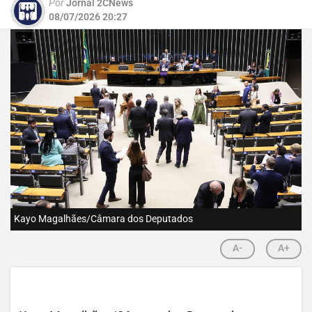
Por
Jornal 2CNews
08/07/2026 20:27
Kayo Magalhães/Câmara dos Deputados
A-
A+