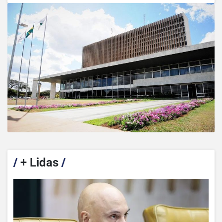
/
+ Lidas
/