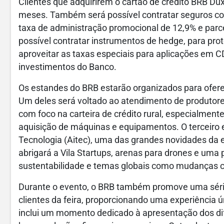
Clientes que adquirirem o cartão de crédito BRB Dux
meses. Também será possível contratar seguros co
taxa de administração promocional de 12,9% e parc
possível contratar instrumentos de hedge, para pro
aproveitar as taxas especiais para aplicações em C
investimentos do Banco.
Os estandes do BRB estarão organizados para ofer
Um deles será voltado ao atendimento de produtores
com foco na carteira de crédito rural, especialment
aquisição de máquinas e equipamentos. O terceiro
Tecnologia (Aitec), uma das grandes novidades da e
abrigará a Vila Startups, arenas para drones e uma
sustentabilidade e temas globais como mudanças c
Durante o evento, o BRB também promove uma série 
clientes da feira, proporcionando uma experiência
inclui um momento dedicado à apresentação dos dif