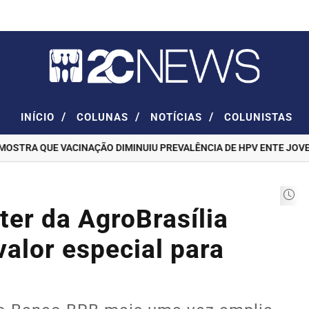
/
/
/
INÍCIO
COLUNAS
NOTÍCIAS
COLUNISTAS
RA QUE VACINAÇÃO DIMINUIU PREVALÊNCIA DE HPV ENTE JOVENS
er da AgroBrasília
valor especial para