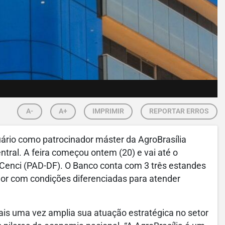
A-
A+
IMPRIMIR
REPORTAR ERROS
uário como patrocinador máster da AgroBrasília
tral. A feira começou ontem (20) e vai até o
 Cenci (PAD-DF). O Banco conta com 3 três estandes
lor com condições diferenciadas para atender
is uma vez amplia sua atuação estratégica no setor