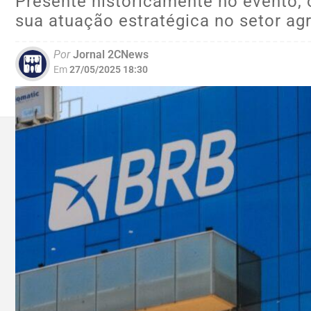
Presente historicamente no evento,
sua atuação estratégica no setor agr
Por
Jornal 2CNews
Em
27/05/2025 18:30