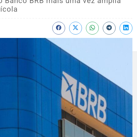
 o Banco BRB mais uma vez amplia
ícola