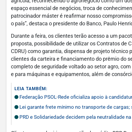
agrícola, reconhecendo o agronegócio como um dos 
espaço essencial de negócios, troca de conheciment
patrocinador máster é reafirmar nosso compromiss
o país”, destaca o presidente do Banco, Paulo Henr
Durante a feira, os clientes terão acesso a um paco
proposta, possibilidade de utilizar os Contratos d
CDRU) como garantia, dispensa de projeto técnico
clientes da carteira e financiamento do prêmio do s
completo de seguridade voltado ao setor agro, com 
e para máquinas e equipamentos, além de consórci
LEIA TAMBÉM:
Federação PSOL-Rede oficializa apoio à candidatur
Lei garante frete mínimo no transporte de cargas;
PRD e Solidariedade decidem pela neutralidade na 