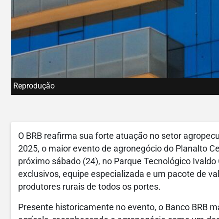
Reprodução
O BRB reafirma sua forte atuação no setor agropec
2025, o maior evento de agronegócio do Planalto Cen
próximo sábado (24), no Parque Tecnológico Ivaldo
exclusivos, equipe especializada e um pacote de va
produtores rurais de todos os portes.
Presente historicamente no evento, o Banco BRB ma