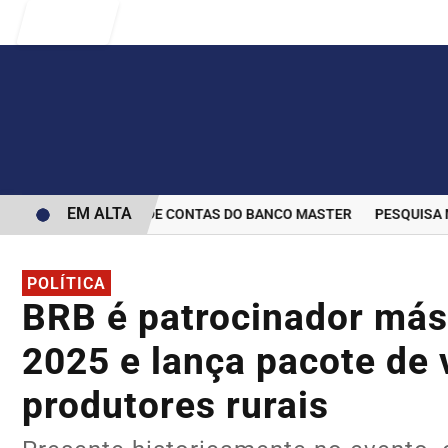
Entrar
EM ALTA
ERMINA BLOQUEIO DE CONTAS DO BANCO MASTER
PESQUISA MOST
POLÍTICA
BRB é patrocinador mást
2025 e lança pacote de 
produtores rurais