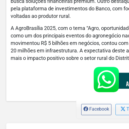
busca soluções financeiras premium. Outro destaqu
pela plataforma de investimentos do Banco, com foc
voltadas ao produtor rural.
A AgroBrasília 2025, com o tema “Agro, oportunidad
como um dos principais eventos do agronegócio naci
movimentou R$ 5 bilhões em negócios, contou com 
20 milhões em infraestrutura. A expectativa deste
mais o impacto positivo sobre o setor rural do Distri
Facebook
T