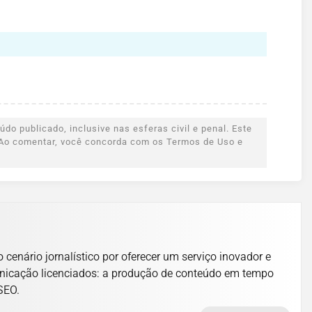
do publicado, inclusive nas esferas civil e penal. Este
s. Ao comentar, você concorda com os Termos de Uso e
cenário jornalístico por oferecer um serviço inovador e
unicação licenciados: a produção de conteúdo em tempo
 SEO.