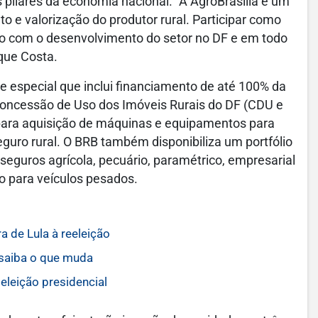
pilares da economia nacional. “A AgroBrasília é um
o e valorização do produtor rural. Participar como
o com o desenvolvimento do setor no DF e em todo
ique Costa.
te especial que inclui financiamento de até 100% da
e Concessão de Uso dos Imóveis Rurais do DF (CDU e
 para aquisição de máquinas e equipamentos para
eguro rural. O BRB também disponibiliza um portfólio
seguros agrícola, pecuário, paramétrico, empresarial
o para veículos pesados.
a de Lula à reeleição
 saiba o que muda
eleição presidencial