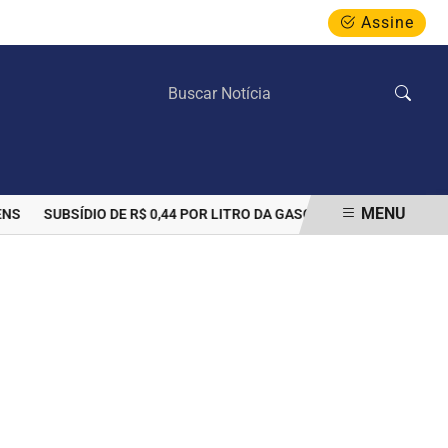
Assine
SEXTA-FEIRA, 07 DE AGOSTO 2026
MENU
SUBSÍDIO DE R$ 0,44 POR LITRO DA GASOLINA PODE SER PRORRO