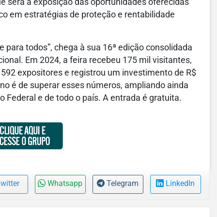
e será a exposição das oportunidades oferecidas
o em estratégias de proteção e rentabilidade
e para todos”, chega à sua 16ª edição consolidada
onal. Em 2024, a feira recebeu 175 mil visitantes,
592 expositores e registrou um investimento de R$
 ano é de superar esses números, ampliando ainda
to Federal e de todo o país. A entrada é gratuita.
witter
Whatsapp
Telegram
LinkedIn