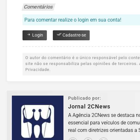
Comentários
Para comentar realize o login em sua conta!
Login
Cadastre-se
O autor do comentário é o único responsável pelo conteú
site não se responsabiliza pelas opiniões de terceiro
Privacidade.
Publicado por:
Jornal 2CNews
A Agência 2CNews se destaca no 
essencial para veículos de com
real com diretrizes orientadas a