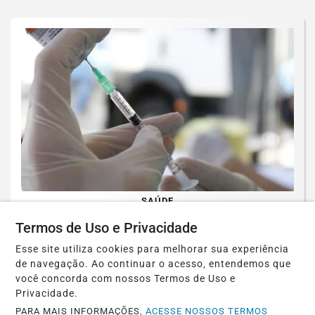
SAÚDE
Paulistanos enfrentam filas para tomar
Termos de Uso e Privacidade
vacina contra sarampo
Esse site utiliza cookies para melhorar sua experiência
de navegação. Ao continuar o acesso, entendemos que
Saiba Mais
você concorda com nossos Termos de Uso e
Privacidade.
PARA MAIS INFORMAÇÕES,
ACESSE NOSSOS TERMOS