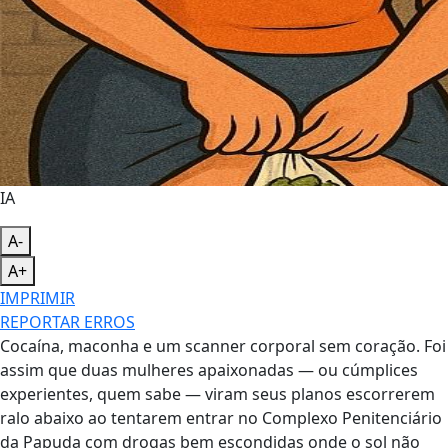
IA
A-
A+
IMPRIMIR
REPORTAR ERROS
Cocaína, maconha e um scanner corporal sem coração. Foi
assim que duas mulheres apaixonadas — ou cúmplices
experientes, quem sabe — viram seus planos escorrerem
ralo abaixo ao tentarem entrar no Complexo Penitenciário
da Papuda com drogas bem escondidas onde o sol não