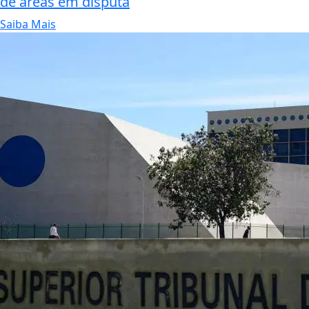
de áreas em disputa
Saiba Mais