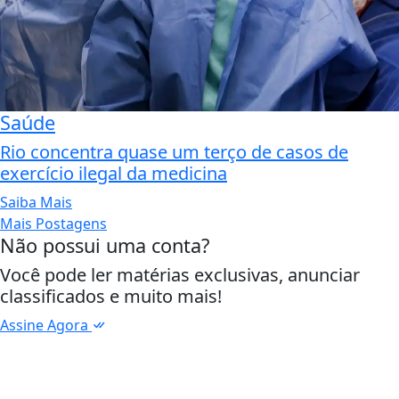
Saúde
Rio concentra quase um terço de casos de
exercício ilegal da medicina
Saiba Mais
Mais Postagens
Não possui uma conta?
Você pode ler matérias exclusivas, anunciar
classificados e muito mais!
Assine Agora