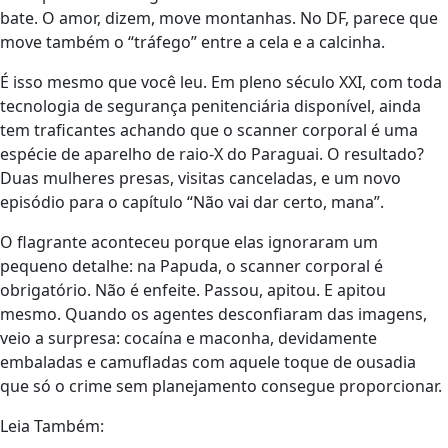
bate. O amor, dizem, move montanhas. No DF, parece que
move também o “tráfego” entre a cela e a calcinha.
É isso mesmo que você leu. Em pleno século XXI, com toda
tecnologia de segurança penitenciária disponível, ainda
tem traficantes achando que o scanner corporal é uma
espécie de aparelho de raio-X do Paraguai. O resultado?
Duas mulheres presas, visitas canceladas, e um novo
episódio para o capítulo “Não vai dar certo, mana”.
O flagrante aconteceu porque elas ignoraram um
pequeno detalhe: na Papuda, o scanner corporal é
obrigatório. Não é enfeite. Passou, apitou. E apitou
mesmo. Quando os agentes desconfiaram das imagens,
veio a surpresa: cocaína e maconha, devidamente
embaladas e camufladas com aquele toque de ousadia
que só o crime sem planejamento consegue proporcionar.
Leia Também: