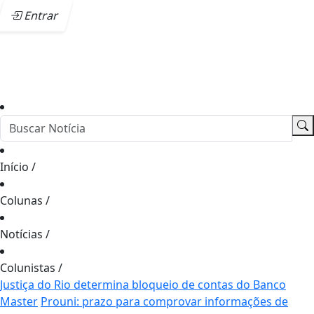
Entrar
Início
/
Colunas
/
Notícias
/
Colunistas
/
Justiça do Rio determina bloqueio de contas do Banco
Master
Prouni: prazo para comprovar informações de