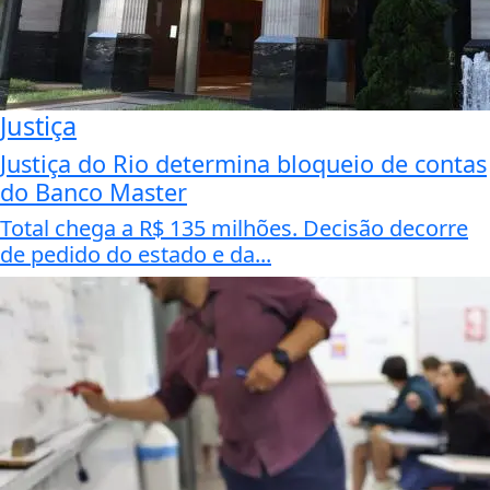
Justiça
Justiça do Rio determina bloqueio de contas
do Banco Master
Total chega a R$ 135 milhões. Decisão decorre
de pedido do estado e da...