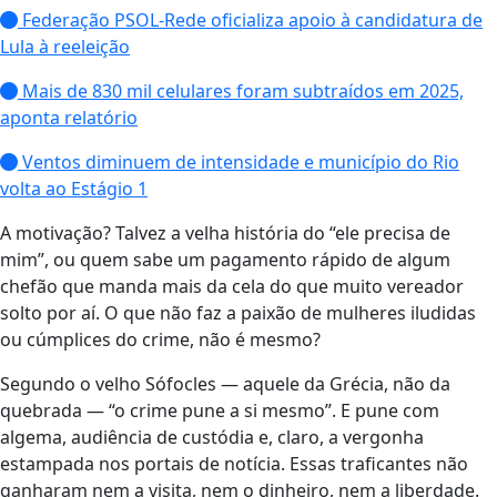
Federação PSOL-Rede oficializa apoio à candidatura de
Lula à reeleição
Mais de 830 mil celulares foram subtraídos em 2025,
aponta relatório
Ventos diminuem de intensidade e município do Rio
volta ao Estágio 1
A motivação? Talvez a velha história do “ele precisa de
mim”, ou quem sabe um pagamento rápido de algum
chefão que manda mais da cela do que muito vereador
solto por aí. O que não faz a paixão de mulheres iludidas
ou cúmplices do crime, não é mesmo?
Segundo o velho Sófocles — aquele da Grécia, não da
quebrada — “o crime pune a si mesmo”. E pune com
algema, audiência de custódia e, claro, a vergonha
estampada nos portais de notícia. Essas traficantes não
ganharam nem a visita, nem o dinheiro, nem a liberdade.