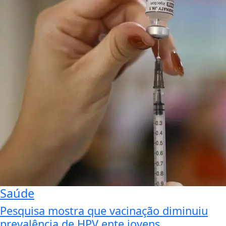
Saúde
Pesquisa mostra que vacinação diminuiu
prevalência de HPV ente jovens