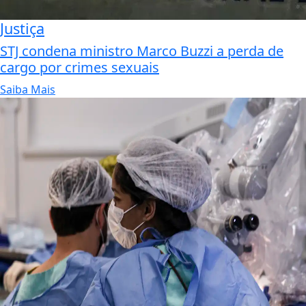
Justiça
STJ condena ministro Marco Buzzi a perda de
cargo por crimes sexuais
Saiba Mais