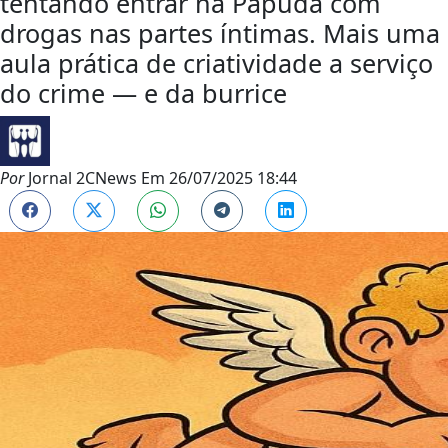
tentando entrar na Papuda com
drogas nas partes íntimas. Mais uma
aula prática de criatividade a serviço
do crime — e da burrice
Por
Jornal 2CNews
Em
26/07/2025 18:44