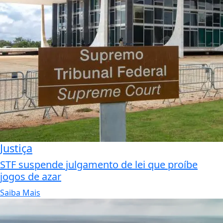
Justiça
STF suspende julgamento de lei que proíbe
jogos de azar
Saiba Mais