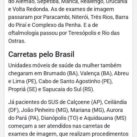
do Alemão, Sepetiba, Maricá, Realengo, Urucânia
e Volta Redonda. As de exames de imagem
passaram por Paracambi, Niterói, Três Rios, Barra
do Piraí e Complexo da Penha. E a de
oftalmologia passou por Teresópolis e Rio das
Ostras.
Carretas pelo Brasil
Unidades móveis de saúde da mulher também
chegaram em Brumado (BA), Valença (BA), Abreu
e Lima (PE), Cabo de Santo Agostinho (PE),
Propriá (SE) e Sapucaia do Sul (RS).
Já pacientes do SUS de Calçoene (AP), Ceilândia
(DF), João Pinheiro (MG), Mariana (MG), Aurora
do Pará (PA), Dianópolis (TO) e Aquidauana (MS)
começam a ser atendidos nas carretas de
exames de imagem, que realizam procedimentos