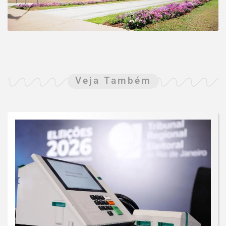
Veja Também