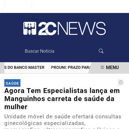
Entrar
MENU
S DO BANCO MASTER
PROUNI: PRAZO PARA COMPROVAR INFORMAÇ
EM ALTA
SAÚDE
Agora Tem Especialistas lança em
Manguinhos carreta de saúde da
mulher
Unidade móvel de saúde ofertará consultas
ginecológicas especializadas,