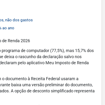
os, não dos gastos
% ao ano
o de Renda 2026
do programa de computador (77,5%), mas 15,7% dos
ue deixa o rascunho da declaração salvo nos
 declaram pelo aplicativo Meu Imposto de Renda
m o documento à Receita Federal usaram a
larante baixa uma versão preliminar do documento,
dados. A opção de desconto simplificado representa