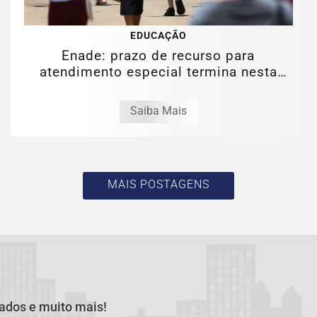
EDUCAÇÃO
Enade: prazo de recurso para
atendimento especial termina nesta
sexta
Saiba Mais
MAIS POSTAGENS
cados e muito mais!