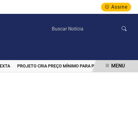
Assine
QUINTA-FEIRA, 06 DE AGOSTO 2026
MENU
A
PROJETO CRIA PREÇO MÍNIMO PARA PROTEGER PRODUTORES D