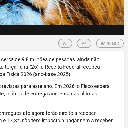
A-
A+
IMPRIMIR
s, cerca de 9,8 milhões de pessoas, ainda não
 terça-feira (26), a Receita Federal recebeu
a Física 2026 (ano-base 2025).
previstas para este ano. Em 2026, o Fisco espera
te, o ritmo de entrega aumenta nas últimas
ntregues até agora terão direito a receber
da e 17,8% não têm imposto a pagar nem a receber.