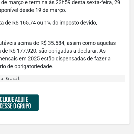
de março e termina às 23h59 desta sexta-feira, 29
sponível desde 19 de março.
a de R$ 165,74 ou 1% do imposto devido,
butáveis acima de R$ 35.584, assim como aquelas
a de R$ 177.920, são obrigadas a declarar. As
mensais em 2025 estão dispensadas de fazer a
rio de obrigatoriedade.
ia Brasil