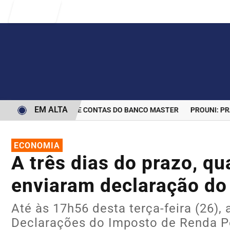
Entrar
EM ALTA
ERMINA BLOQUEIO DE CONTAS DO BANCO MASTER
PROUNI: PRAZO
ECONOMIA
A três dias do prazo, q
enviaram declaração do
Até às 17h56 desta terça-feira (26),
Declarações do Imposto de Renda Pe