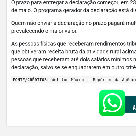
O prazo para entregar a declaração começou em 23 
de maio. O programa gerador da declaração está di
Quem não enviar a declaração no prazo pagará mult
prevalecendo o maior valor.
As pessoas físicas que receberam rendimentos tri
que obtiveram receita bruta da atividade rural acim
pessoas que receberam até dois salários mínimos 
declaração, salvo se se enquadrarem em outro crité
FONTE/CRÉDITOS:
Wellton Máximo – Repórter da Agênc