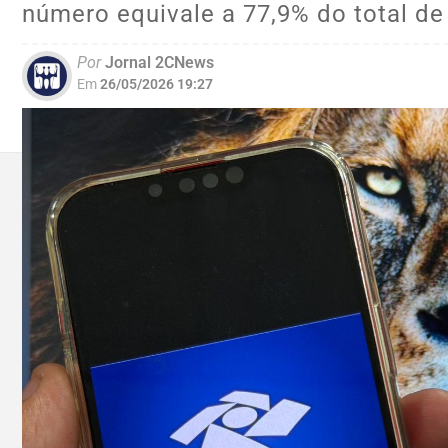
número equivale a 77,9% do total de
Por
Jornal 2CNews
Em
26/05/2026 19:27