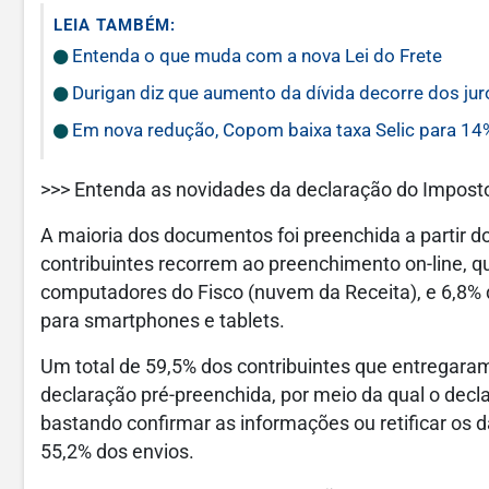
LEIA TAMBÉM:
Entenda o que muda com a nova Lei do Frete
Durigan diz que aumento da dívida decorre dos jur
Em nova redução, Copom baixa taxa Selic para 14
>>> Entenda as novidades da declaração do Impost
A maioria dos documentos foi preenchida a partir 
contribuintes recorrem ao preenchimento on-line, q
computadores do Fisco (nuvem da Receita), e 6,8%
para smartphones e tablets.
Um total de 59,5% dos contribuintes que entregara
declaração pré-preenchida, por meio da qual o dec
bastando confirmar as informações ou retificar os 
55,2% dos envios.