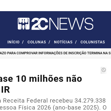
/
/
/
INÍCIO
COLUNAS
NOTÍCIAS
COLUNISTAS
 PARA COMPROVAR INFORMAÇÕES DE INSCRIÇÃO TERMINA NA SEXT
uase 10 milhões não
 IR
 a Receita Federal recebeu 34.279.338
ssoa Física 2026 (ano-base 2025). O