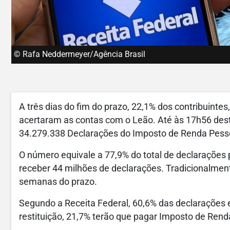
© Rafa Neddermeyer/Agência Brasil
A três dias do fim do prazo, 22,1% dos contribuinte
acertaram as contas com o Leão. Até às 17h56 desta
34.279.338 Declarações do Imposto de Renda Pesso
O número equivale a 77,9% do total de declarações 
receber 44 milhões de declarações. Tradicionalmen
semanas do prazo.
Segundo a Receita Federal, 60,6% das declarações e
restituição, 21,7% terão que pagar Imposto de Ren