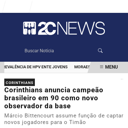
Entrar
MENU
EVALÊNCIA DE HPV ENTE JOVENS
MORAES DÁ 48 HORAS PARA BO
EM ALTA
CORINTHIANS
Corinthians anuncia campeão
brasileiro em 90 como novo
observador da base
Márcio Bittencourt assume função de captar
novos jogadores para o Timão