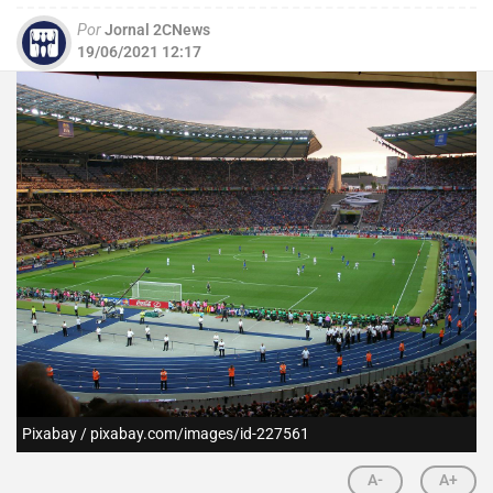
Por
Jornal 2CNews
19/06/2021 12:17
Pixabay / pixabay.com/images/id-227561
A-
A+