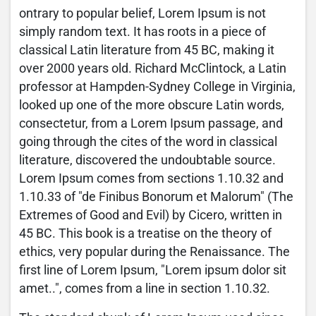
ontrary to popular belief, Lorem Ipsum is not
simply random text. It has roots in a piece of
classical Latin literature from 45 BC, making it
over 2000 years old. Richard McClintock, a Latin
professor at Hampden-Sydney College in Virginia,
looked up one of the more obscure Latin words,
consectetur, from a Lorem Ipsum passage, and
going through the cites of the word in classical
literature, discovered the undoubtable source.
Lorem Ipsum comes from sections 1.10.32 and
1.10.33 of "de Finibus Bonorum et Malorum" (The
Extremes of Good and Evil) by Cicero, written in
45 BC. This book is a treatise on the theory of
ethics, very popular during the Renaissance. The
first line of Lorem Ipsum, "Lorem ipsum dolor sit
amet..", comes from a line in section 1.10.32.