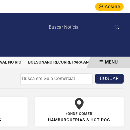
Assine
DOMINGO, 09 DE AGOSTO 2026
MENU
AL NO RIO
BOLSONARO RECORRE PARA ANULAR PROIBIÇÃO DE VIS
BUSCAR
/ONDE COMER
S
HAMBURGUERIAS & HOT DOG