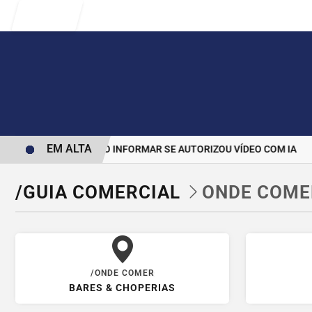
Entrar
EM ALTA
RAS PARA BOLSONARO INFORMAR SE AUTORIZOU VÍDEO COM IA
M
/GUIA COMERCIAL
ONDE COME
/ONDE COMER
BARES & CHOPERIAS