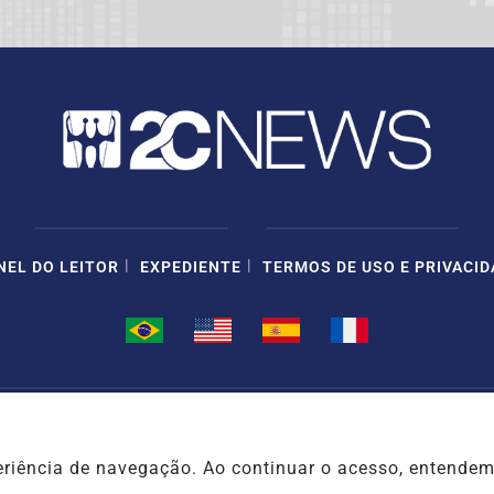
|
|
NEL DO LEITOR
EXPEDIENTE
TERMOS DE USO E PRIVACID
JORNAL DA 2CNEWS - TODOS OS DIREITOS RESERVADOS.
xperiência de navegação. Ao continuar o acesso, entend