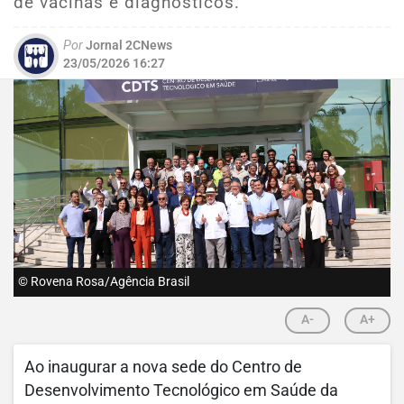
de vacinas e diagnósticos.
Por
Jornal 2CNews
23/05/2026 16:27
© Rovena Rosa/Agência Brasil
A-
A+
Ao inaugurar a nova sede do Centro de
Desenvolvimento Tecnológico em Saúde da