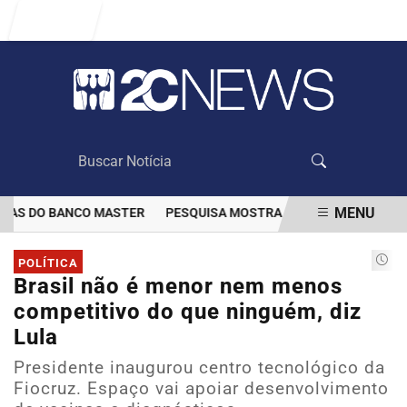
Entrar
MENU
AS DO BANCO MASTER
PESQUISA MOSTRA QUE VACINAÇÃO DIMINU
EM ALTA
POLÍTICA
Brasil não é menor nem menos
competitivo do que ninguém, diz
Lula
Presidente inaugurou centro tecnológico da
Fiocruz. Espaço vai apoiar desenvolvimento